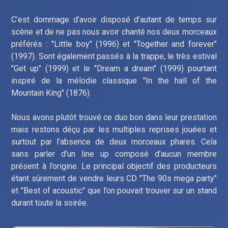
C’est dommage d’avoir disposé d’autant de temps sur
scène et de ne pas nous avoir chanté nos deux morceaux
préférés : "Little boy" (1996) et "Together and forever"
(1997). Sont également passés à la trappe, le très estival
"Get up" (1999) et le "Dream a dream" (1999) pourtant
inspiré de la mélodie classique "In the hall of the
Mountain King" (1876).
Nous avons plutôt trouvé ce duo bon dans leur prestation
mais restons déçu par les multiples reprises jouées et
surtout par l’absence de deux morceaux phares. Cela
sans parler d’un line up composé d’aucun membre
présent à l’origine. Le principal objectif des producteurs
étant sûrement de vendre leurs CD "The 90s mega party"
et "Best of acoustic" que l’on pouvait trouver sur un stand
durant toute la soirée.