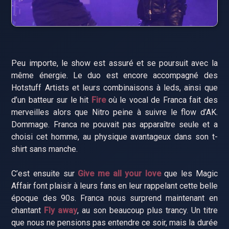
Peu importe, le show est assuré et se poursuit avec la
même énergie. Le duo est encore accompagné des
Hotstuff Artists et leurs combinaisons à leds, ainsi que
d’un batteur sur le hit
Fire
où le vocal de Franca fait des
merveilles alors que Nitro peine à suivre le flow d’AK.
Dommage. Franca ne pouvait pas apparaître seule et a
choisi cet homme, au physique avantageux dans son t-
shirt sans manche.
C’est ensuite sur
Give me all your love
que les Magic
Affair font plaisir à leurs fans en leur rappelant cette belle
époque des 90s. Franca nous surprend maintenant en
chantant
Fly away
, au son beaucoup plus trancy. Un titre
que nous ne pensions pas entendre ce soir, mais la durée