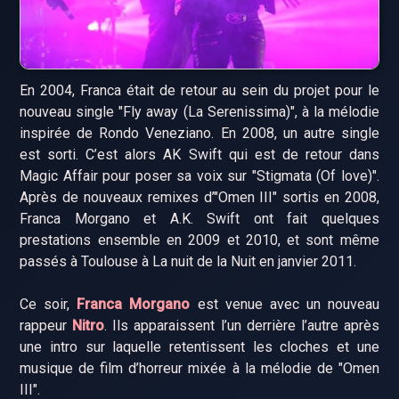
En 2004, Franca était de retour au sein du projet pour le
nouveau single "Fly away (La Serenissima)", à la mélodie
inspirée de Rondo Veneziano. En 2008, un autre single
est sorti. C’est alors AK Swift qui est de retour dans
Magic Affair pour poser sa voix sur "Stigmata (Of love)".
Après de nouveaux remixes d’"Omen III" sortis en 2008,
Franca Morgano et A.K. Swift ont fait quelques
prestations ensemble en 2009 et 2010, et sont même
passés à Toulouse à La nuit de la Nuit en janvier 2011.
Ce soir,
Franca Morgano
est venue avec un nouveau
rappeur
Nitro
. Ils apparaissent l’un derrière l’autre après
une intro sur laquelle retentissent les cloches et une
musique de film d’horreur mixée à la mélodie de "Omen
III".