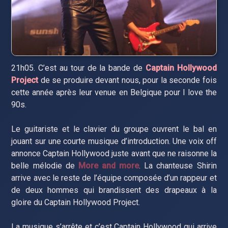
21h05. C’est au tour de la bande de
Captain Hollywood
Project
de se produire devant nous, pour la seconde fois
cette année après leur venue en Belgique pour I love the
90s.
Le guitariste et le clavier du groupe ouvrent le bal en
jouant sur une courte musique d’introduction. Une voix off
annonce Captain Hollywood juste avant que ne raisonne la
belle mélodie de
More and more
. La chanteuse Shirin
arrive avec le reste de l’équipe composée d’un rappeur et
de deux hommes qui brandissent des drapeaux à la
gloire du Captain Hollywood Project.
La musique s’arrête et c’est Captain Hollywood qui arrive