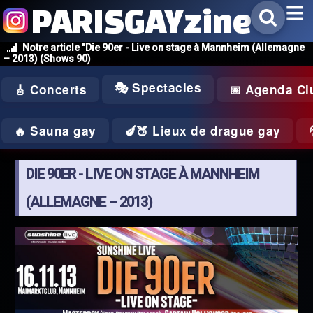
PARISGAYzine
Notre article "Die 90er - Live on stage à Mannheim (Allemagne
– 2013) (Shows 90)
🎭 Spectacles
🎸 Concerts
📅 Agenda Cl
🔥 Sauna gay
🍆🍑 Lieux de drague gay
DIE 90ER - LIVE ON STAGE À MANNHEIM
(ALLEMAGNE – 2013)