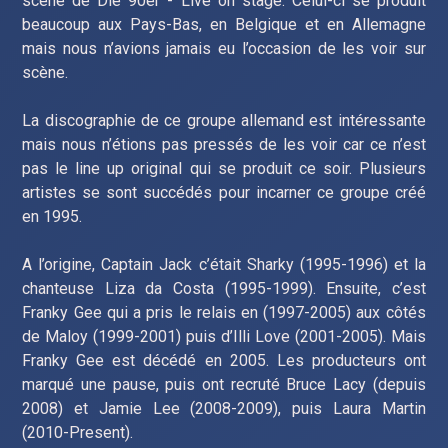
scène de Die 90er - Live on stage. Celui-ci se produit
beaucoup aux Pays-Bas, en Belgique et en Allemagne
mais nous n’avions jamais eu l’occasion de les voir sur
scène.
La discographie de ce groupe allemand est intéressante
mais nous n’étions pas pressés de les voir car ce n’est
pas le line up original qui se produit ce soir. Plusieurs
artistes se sont succédés pour incarner ce groupe créé
en 1995.
A l’origine, Captain Jack c’était Sharky (1995-1996) et la
chanteuse Liza da Costa (1995-1999). Ensuite, c’est
Franky Gee qui a pris le relais en (1997-2005) aux côtés
de Maloy (1999-2001) puis d’Illi Love (2001-2005). Mais
Franky Gee est décédé en 2005. Les producteurs ont
marqué une pause, puis ont recruté Bruce Lacy (depuis
2008) et Jamie Lee (2008-2009), puis Laura Martin
(2010-Present).