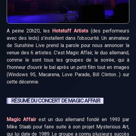
A peine 20h20, les
Hotstuff Artists
(des performeurs
avec des leds) s’installent dans l’obscurité. Un animateur
de Sunshine Live prend la parole pour nous annoncer la
venue des 6 artistes. C’est Magic Affair, le duo allemand,
comme le sont tous les groupes de la soirée, qui à
l’honneur d’ouvrir le bal après un petit film tout en images
(Windows 95, Macarena, Love Parade, Bill Clinton…) sur
cette décennie.
RÉSUMÉ DU CONCERT DE MAGIC AFFAIR
Magic Affair
est un duo allemand fondé en 1993 par
Mike Staab pour faire suite à son projet Mysterious Art,
qui lui date de 1989. Le groupe a connu plusieurs succès