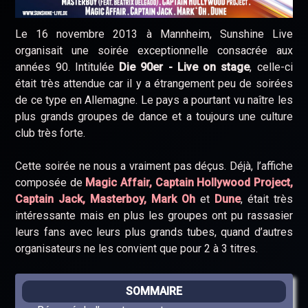
Le 16 novembre 2013 à Mannheim, Sunshine Live
organisait une soirée exceptionnelle consacrée aux
années 90. Intitulée
Die 90er - Live on stage
, celle-ci
était très attendue car il y a étrangement peu de soirées
de ce type en Allemagne. Le pays a pourtant vu naître les
plus grands groupes de dance et a toujours une culture
club très forte.
Cette soirée ne nous a vraiment pas déçus. Déjà, l’affiche
composée de
Magic Affair, Captain Hollywood Project,
Captain Jack, Masterboy, Mark Oh
et
Dune
, était très
intéressante mais en plus les groupes ont pu rassasier
leurs fans avec leurs plus grands tubes, quand d’autres
organisateurs ne les convient que pour 2 à 3 titres.
SOMMAIRE