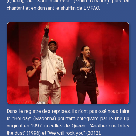
(Queen), de "Soul makossa" (Manu Dibango) puis en
chantant et en dansant le shufflin de LMFAO.
Dans le registre des reprises, ils n’ont pas osé nous faire
le "Holiday" (Madonna) pourtant enregistré par le line up
original en 1997, ni celles de Queen : "Another one bites
the dust" (1996) et "We will rock you" (2012).