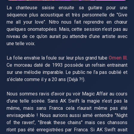
La chanteuse saisie ensuite sa guitare pour une
séquence plus acoustique et très personnelle de "Give
me all your love". Nitro nous fait reprendre en chœur
quelques onomatopées. Mais, cette session n’est pas au
niveau de ce qu’on aurait pu attendre d’une artiste avec
une telle voix.
La folie envahie la foule sur leur plus grand tube
Omen III
.
Ce morceau daté de 1993 possède un refrain entrainant
sur une mélodie imparable. Le public ne l’a pas oublié et
s’éclate comme il y a 20 ans (Déjà ?!).
Nous sommes ravis d’avoir pu voir Magic Affair au cours
d’une telle soirée. Sans AK Swift la magie n’est pas la
même, mais sans Franca cela n’aurait même pas été
envisageable ! Nous aurions aussi aimé entendre "Night
of the raven", "Break these chains" mais ces chansons
n’ont pas été enregistrées par Franca. Si AK Swift avait