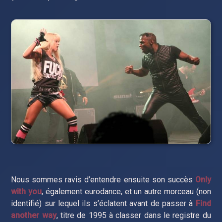
Nous sommes ravis d’entendre ensuite son succès
Only
with you
, également eurodance, et un autre morceau (non
identifié) sur lequel ils s’éclatent avant de passer à
Find
another way
, titre de 1995 à classer dans le registre du