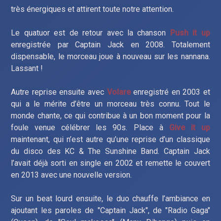
très énergiques et attirent toute notre attention.
Le quatuor est de retour avec la chanson
Push it up
enregistrée par Captain Jack en 2008. Totalement
dispensable, le morceau joue à nouveau sur les nannana.
Lassant !
Autre reprise ensuite avec
Volare
enregistré en 2003 et
qui a le mérite d’être un morceau très connu. Tout le
monde chante, ce qui contribue à un bon moment pour la
foule venue célébrer les 90s. Place à
Give it up
maintenant, qui n’est autre qu’une reprise d’un classique
du disco des KC & The Sunshine Band. Captain Jack
l’avait déjà sorti en single en 2002 et remette le couvert
en 2013 avec une nouvelle version.
Sur un beat lourd ensuite, le duo chauffe l’ambiance en
ajoutant les paroles de "Captain Jack", de "Radio Gaga"