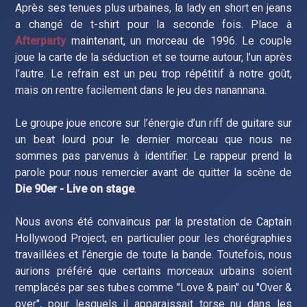
Après ses tenues plus urbaines, la lady en short en jeans
a changé de t-shirt pour la seconde fois. Place à
Afterparty
maintenant, un morceau de 1996. Le couple
joue la carte de la séduction et se tourne autour, l’un après
l’autre. Le refrain est un peu trop répétitif à notre goût,
mais on rentre facilement dans le jeu des nanannana.
Le groupe joue encore sur l’énergie d’un riff de guitare sur
un beat lourd pour le dernier morceau que nous ne
sommes pas parvenus à identifier. Le rappeur prend la
parole pour nous remercier avant de quitter la scène de
Die 90er - Live on stage
.
Nous avons été convaincus par la prestation de Captain
Hollywood Project, en particulier pour les chorégraphies
travaillées et l’énergie de toute la bande. Toutefois, nous
aurions préféré que certains morceaux urbains soient
remplacés par ses tubes comme "Love & pain" ou "Over &
over", pour lesquels il apparaissait torse nu dans les