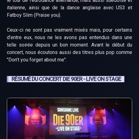
le tour de l’eurodance allemande, mais aussi suédoise et
italienne, ainsi que de la dance anglaise avec US3 et
Fatboy Slim (Praise you).
Ceux-ci ne sont pas vraiment mixés mais, pour certains
d’entre eux, nous ne les avons pas entendus dans une
telle soirée depuis un bon moment. Avant le début du
concert, nous écoutons aussi des titres plus pop comme
"Don’t you forget about me".
RÉSUMÉ DU CONCERT DIE 90ER - LIVE ON STAGE