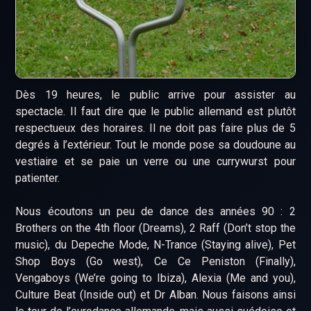
Dès 19 heures, le public arrive pour assister au
spectacle. Il faut dire que le public allemand est plutôt
respectueux des horaires. Il ne doit pas faire plus de 5
degrés à l’extérieur. Tout le monde pose sa doudoune au
vestiaire et se paie un verre ou une currywurst pour
patienter.
Nous écoutons un peu de dance des années 90 : 2
Brothers on the 4th floor (Dreams), 2 Raff (Don’t stop the
music), du Depeche Mode, N-Trance (Staying alive), Pet
Shop Boys (Go west), Ce Ce Peniston (Finally),
Vengaboys (We’re going to Ibiza), Alexia (Me and you),
Culture Beat (Inside out) et Dr Alban. Nous faisons ainsi