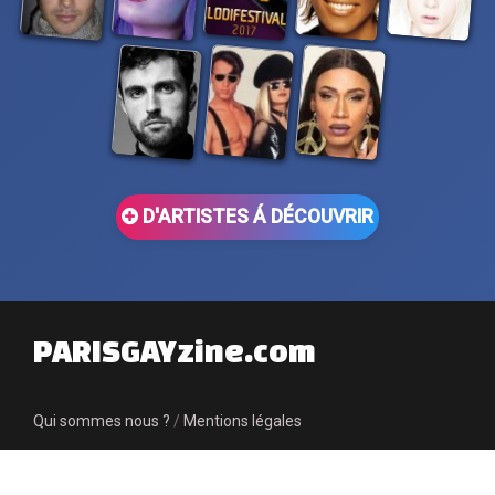
D'ARTISTES Á DÉCOUVRIR
PARISGAYzine.com
Qui sommes nous ?
/
Mentions légales