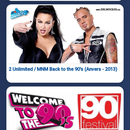
2 Unlimited / MNM Back to the 90's (Anvers - 2013)