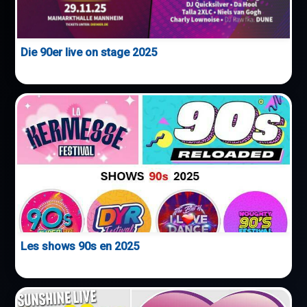
Die 90er live on stage 2025
Les shows 90s en 2025