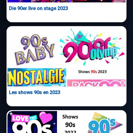
Die 90er live on stage 2023
Les shows 90s en 2023