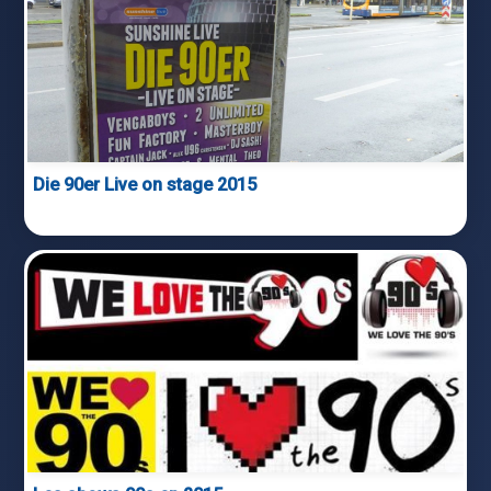
Die 90er Live on stage 2015