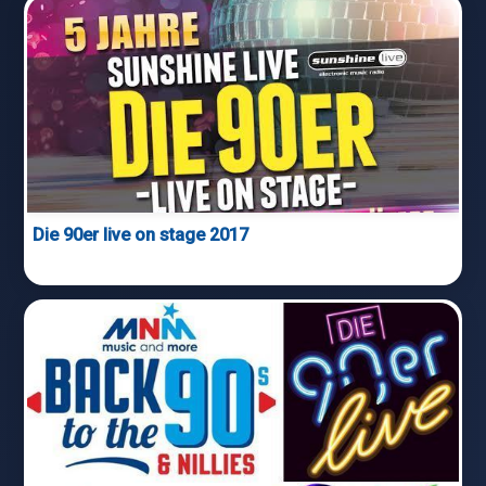
Die 90er live on stage 2017