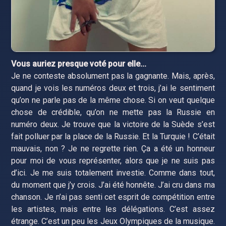
Vous auriez presque voté pour elle...
Je ne conteste absolument pas la gagnante. Mais, après,
quand je vois les numéros deux et trois, j’ai le sentiment
qu’on ne parle pas de la même chose. Si on veut quelque
chose de crédible, qu’on ne mette pas la Russie en
numéro deux. Je trouve que la victoire de la Suède s’est
fait polluer par la place de la Russie. Et la Turquie ! C’était
mauvais, non ? Je ne regrette rien. Ça a été un honneur
pour moi de vous représenter, alors que je ne suis pas
d’ici. Je me suis totalement investie. Comme dans tout,
du moment que j’y crois. J’ai été honnête. J’ai cru dans ma
chanson. Je n’ai pas senti cet esprit de compétition entre
les artistes, mais entre les délégations. C’est assez
étrange. C’est un peu les Jeux Olympiques de la musique.