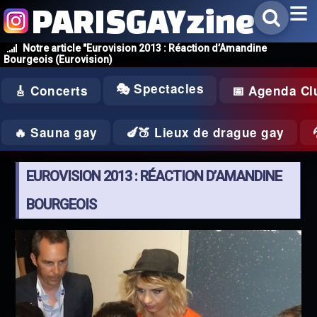
PARISGAYzine
Notre article "Eurovision 2013 : Réaction d’Amandine
Bourgeois (Eurovision)
🎭 Spectacles
🎸 Concerts
📅 Agenda Cl
🔥 Sauna gay
🍆🍑 Lieux de drague gay
EUROVISION 2013 : RÉACTION D’AMANDINE
BOURGEOIS