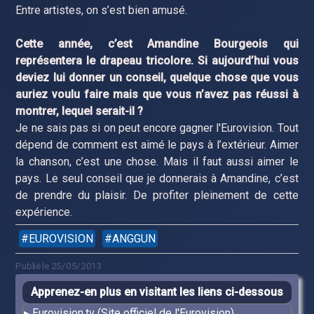
Entre artistes, on s’est bien amusé.
Cette année, c’est Amandine Bourgeois qui
représentera le drapeau tricolore. Si aujourd’hui vous
deviez lui donner un conseil, quelque chose que vous
auriez voulu faire mais que vous n’avez pas réussi à
montrer, lequel serait-il ?
Je ne sais pas si on peut encore gagner l'Eurovision. Tout
dépend de comment est aimé le pays à l’extérieur. Aimer
la chanson, c’est une chose. Mais il faut aussi aimer le
pays. Le seul conseil que je donnerais à Amandine, c’est
de prendre du plaisir. De profiter pleinement de cette
expérience.
EUROVISION
ANGGUN
Publié le 25/05/2013
Apprenez-en plus en visitant les liens ci-dessous
Eurovision.tv (Site officiel de l'Eurovision)