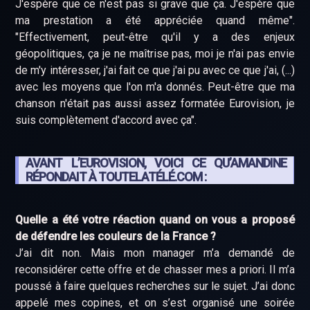
J'espère que ce n'est pas si grave que ça. J'espère que
ma prestation a été appréciée quand même".
"Effectivement, peut-être qu'il y a des enjeux
géopolitiques, ça je ne maîtrise pas, moi je n'ai pas envie
de m'y intéresser, j'ai fait ce que j'ai pu avec ce que j'ai, (...)
avec les moyens que l'on m'a donnés. Peut-être que ma
chanson n'était pas aussi assez formatée Eurovision, je
suis complètement d'accord avec ça".
AVANT L’EUROVISION, VOICI CE QU’AMANDINE
RÉPONDAIT À TOUTELATÉLÉ.COM :
Quelle a été votre réaction quand on vous a proposé
de défendre les couleurs de la France ?
J’ai dit non. Mais mon manager m’a demandé de
reconsidérer cette offre et de chasser mes a priori. Il m’a
poussé à faire quelques recherches sur le sujet. J’ai donc
appelé mes copines, et on s’est organisé une soirée