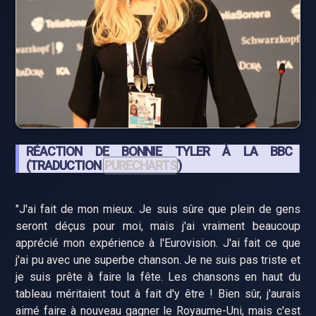
RÉACTION DE BONNIE TYLER À LA BBC
(TRADUCTION
PURECHARTS
)
"J'ai fait de mon mieux. Je suis sûre que plein de gens
seront déçus pour moi, mais j'ai vraiment beaucoup
apprécié mon expérience à l'Eurovision. J'ai fait ce que
j'ai pu avec une superbe chanson. Je ne suis pas triste et
je suis prête à faire la fête. Les chansons en haut du
tableau méritaient tout à fait d'y être ! Bien sûr, j'aurais
aimé faire à nouveau gagner le Royaume-Uni, mais c'est