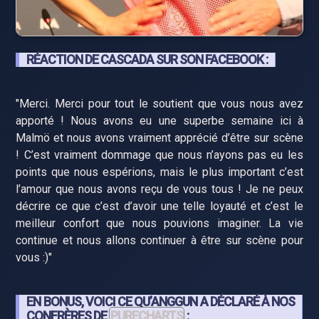
RÉACTION DE CASCADA SUR SON FACEBOOK :
"Merci. Merci pour tout le soutient que vous nous avez
apporté ! Nous avons eu une superbe semaine ici à
Malmö et nous avons vraiment apprécié d’être sur scène
! C’est vraiment dommage que nous n’ayons pas eu les
points que nous espérions, mais le plus important c’est
l’amour que nous avons reçu de vous tous ! Je ne peux
décrire ce que c’est d’avoir une telle loyauté et c’est le
meilleur confort que nous pouvions imaginer. La vie
continue et nous allons continuer à être sur scène pour
vous :)"
EN BONUS, VOICI CE QU’ANGGUN A DÉCLARÉ À NOS
CONFRÈRES DE
PURECHARTS
: