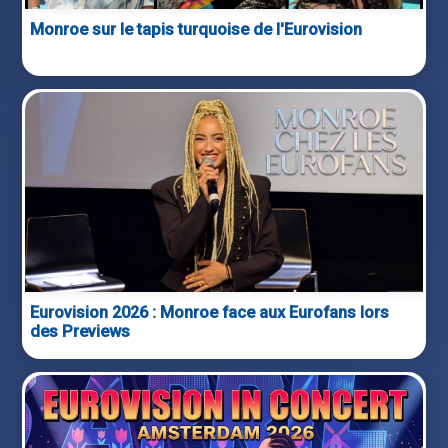
Monroe sur le tapis turquoise de l'Eurovision
Eurovision 2026 : Monroe face aux Eurofans lors
des Previews