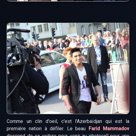
Comme un clin d'oeil, c'est l'Azerbaïdjan qui est la
première nation à défiler. Le beau
Farid Mammadov
descend de sa voiture pour venir au photocall pour une