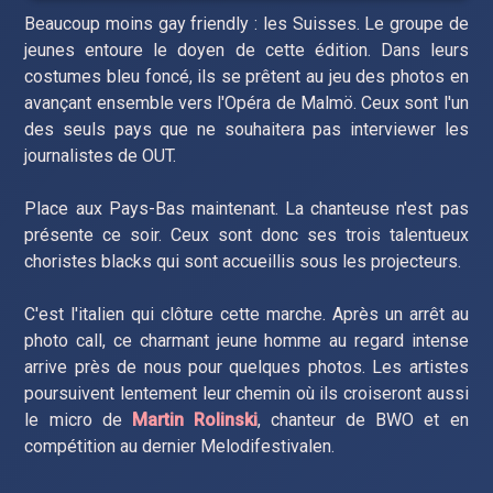
Beaucoup moins gay friendly : les Suisses. Le groupe de
jeunes entoure le doyen de cette édition. Dans leurs
costumes bleu foncé, ils se prêtent au jeu des photos en
avançant ensemble vers l'Opéra de Malmö. Ceux sont l'un
des seuls pays que ne souhaitera pas interviewer les
journalistes de OUT.
Place aux Pays-Bas maintenant. La chanteuse n'est pas
présente ce soir. Ceux sont donc ses trois talentueux
choristes blacks qui sont accueillis sous les projecteurs.
C'est l'italien qui clôture cette marche. Après un arrêt au
photo call, ce charmant jeune homme au regard intense
arrive près de nous pour quelques photos. Les artistes
poursuivent lentement leur chemin où ils croiseront aussi
le micro de
Martin Rolinski
, chanteur de BWO et en
compétition au dernier Melodifestivalen.