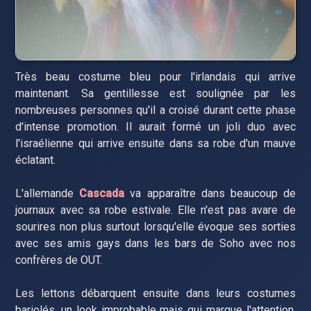
Très beau costume bleu pour l'irlandais qui arrive
maintenant. Sa gentillesse est soulignée par les
nombreuses personnes qu'il a croisé durant cette phase
d'intense promotion. Il aurait formé un joli duo avec
l'israélienne qui arrive ensuite dans sa robe d'un mauve
éclatant.
L'allemande
Cascada
va apparaître dans beaucoup de
journaux avec sa robe estivale. Elle n'est pas avare de
sourires non plus surtout lorsqu'elle évoque ses sorties
avec ses amis gays dans les bars de Soho avec nos
confrères de OUT.
Les lettons débarquent ensuite dans leurs costumes
bariolés, un look improbable mais qui marque l'attention.