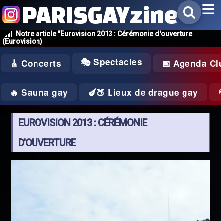
PARISGAYzine
Notre article "Eurovision 2013 : Cérémonie d'ouverture
(Eurovision)
🎭 Spectacles
🎸 Concerts
📅 Agenda Cl
🔥 Sauna gay
🍆🍑 Lieux de drague gay
EUROVISION 2013 : CÉRÉMONIE
D'OUVERTURE