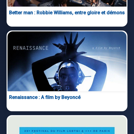
Better man : Robbie Williams, entre gloire et démons
Renaissance : A film by Beyoncé