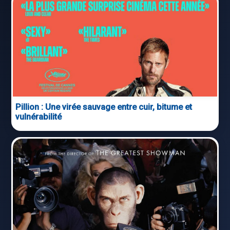
Pillion : Une virée sauvage entre cuir, bitume et
vulnérabilité