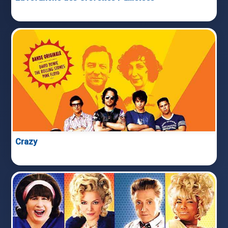
Crazy