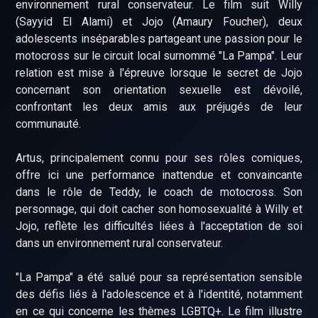
environnement rural conservateur. Le film suit Willy
(Sayyid El Alami) et Jojo (Amaury Foucher), deux
adolescents inséparables partageant une passion pour le
motocross sur le circuit local surnommé "La Pampa". Leur
relation est mise à l'épreuve lorsque le secret de Jojo
concernant son orientation sexuelle est dévoilé,
confrontant les deux amis aux préjugés de leur
communauté. ​
Artus, principalement connu pour ses rôles comiques,
offre ici une performance inattendue et convaincante
dans le rôle de Teddy, le coach de motocross. Son
personnage, qui doit cacher son homosexualité à Willy et
Jojo, reflète les difficultés liées à l'acceptation de soi
dans un environnement rural conservateur. ​
"La Pampa" a été salué pour sa représentation sensible
des défis liés à l'adolescence et à l'identité, notamment
en ce qui concerne les thèmes LGBTQ+. Le film illustre