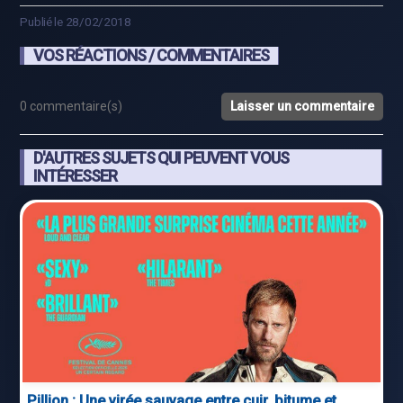
Publié le 28/02/2018
VOS RÉACTIONS / COMMENTAIRES
0 commentaire(s)
Laisser un commentaire
D'AUTRES SUJETS QUI PEUVENT VOUS
INTÉRESSER
Pillion : Une virée sauvage entre cuir, bitume et