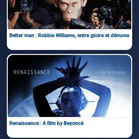
Better man : Robbie Williams, entre gloire et démons
Renaissance : A film by Beyoncé