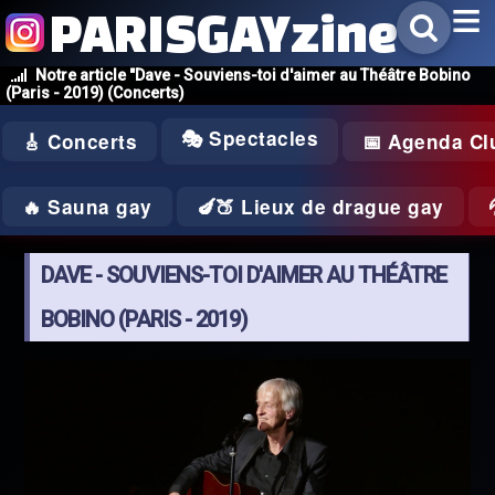
PARISGAYzine
Notre article "Dave - Souviens-toi d'aimer au Théâtre Bobino
(Paris - 2019) (Concerts)
🎭 Spectacles
🎸 Concerts
📅 Agenda Cl
🔥 Sauna gay
🍆🍑 Lieux de drague gay
DAVE - SOUVIENS-TOI D'AIMER AU THÉÂTRE
BOBINO (PARIS - 2019)