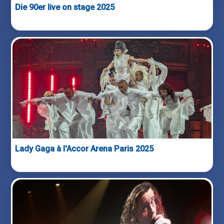
Die 90er live on stage 2025
Lady Gaga à l'Accor Arena Paris 2025