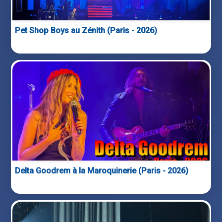
Pet Shop Boys au Zénith (Paris - 2026)
Delta Goodrem à la Maroquinerie (Paris - 2026)