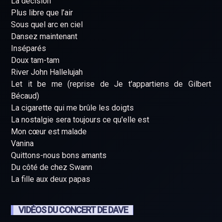
La décision
Plus libre que l’air
Sous quel arc en ciel
Dansez maintenant
Inséparés
Doux tam-tam
River John Hallelujah
Let it be me (reprise de Je t'appartiens de Gilbert
Bécaud)
La cigarette qui me brûle les doigts
La nostalgie sera toujours ce qu'elle est
Mon cœur est malade
Vanina
Quittons-nous bons amants
Du côté de chez Swann
La fille aux deux papas
VIDÉOS DU CONCERT DE DAVE