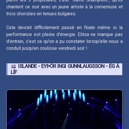
chantent ce soir avec un jeune artiste à la cornemuse et
trois choristes en tenues bulgares.
Cela devrait difficilement passé en finale même si la
performance est pleine d'énergie. Elitsa ne manque pas
d'entrain, c'est ce qu'on a pu constater lorsqu'elle nous a
conduit jusqu'en coulisse vendredi soir !
ISLANDE - EYÞÓR INGI GUNNLAUGSSON - ÉG Á
LÍF