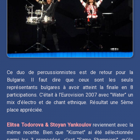
Ce duo de percussionnistes est de retour pour la
Bulgarie. Il faut dire que ceux sont les seuls
représentants bulgares à avoir atteint la finale en 8
participations. C’était à l’Eurovision 2007 avec "Water" un
mix d’électro et de chant ethnique. Résultat une 5ème
place appréciée.
Elitsa Todorova & Stoyan Yankoulov
reviennent avec la
même recette. Bien que "Kismet" ai été sélectionnée
parmi les 3 proposées, c’est "Samo Shampioni", qu’ils