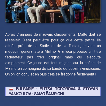
Après 7 années de mauvais classements, Malte doit se
ressaisir. C’est peut être pour ça que cette petite île
située près de la Sicile et de la Tunisie, envoie un
médecin généraliste à Malmö. Gianluca propose un titre
fédérateur pas très original mais qui s’écoute
simplement. Ce jeune est tout mignon sur la scène de
Malmö en compagnie de sa bande de copains-musiciens.
Oh oh, oh ooh... et en plus cela se fredonne facilement !
BULGARIE - ELITSA TODOROVA & STOYAN
YANKOULOV - SAMO ŠAMPIONI