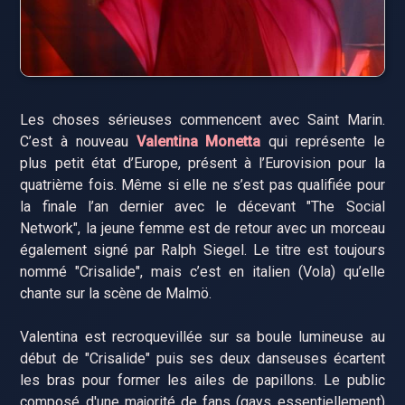
Les choses sérieuses commencent avec Saint Marin.
C’est à nouveau
Valentina Monetta
qui représente le
plus petit état d’Europe, présent à l’Eurovision pour la
quatrième fois. Même si elle ne s’est pas qualifiée pour
la finale l’an dernier avec le décevant "The Social
Network", la jeune femme est de retour avec un morceau
également signé par Ralph Siegel. Le titre est toujours
nommé "Crisalide", mais c’est en italien (Vola) qu’elle
chante sur la scène de Malmö.
Valentina est recroquevillée sur sa boule lumineuse au
début de "Crisalide" puis ses deux danseuses écartent
les bras pour former les ailes de papillons. Le public
composé d'une majorité de fans (gays essentiellement)