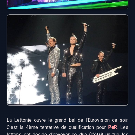
La Lettonie ouvre le grand bal de l’Eurovision ce soir.
C’est la 4ème tentative de qualification pour
PeR
. Les
lettons ont décidé d’envoyer ce duo (c’était un trio les