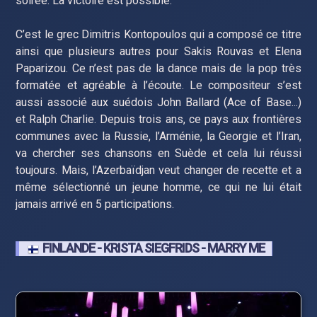
soirée. La victoire est possible.
C’est le grec Dimitris Kontopoulos qui a composé ce titre
ainsi que plusieurs autres pour Sakis Rouvas et Elena
Paparizou. Ce n’est pas de la dance mais de la pop très
formatée et agréable à l’écoute. Le compositeur s’est
aussi associé aux suédois John Ballard (Ace of Base...)
et Ralph Charlie. Depuis trois ans, ce pays aux frontières
communes avec la Russie, l’Arménie, la Georgie et l’Iran,
va chercher ses chansons en Suède et cela lui réussi
toujours. Mais, l’Azerbaïdjan veut changer de recette et a
même sélectionné un jeune homme, ce qui ne lui était
jamais arrivé en 5 participations.
FINLANDE - KRISTA SIEGFRIDS - MARRY ME