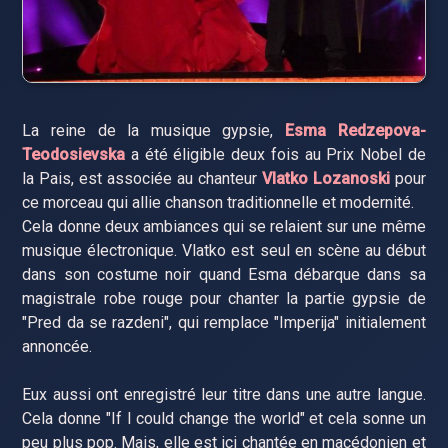
La reine de la musique gypsie,
Esma Redzepova-
Teodosievska
a été éligible deux fois au Prix Nobel de
la Pais, est associée au chanteur
Vlatko Lozanoski
pour
ce morceau qui allie chanson traditionnelle et modernité.
Cela donne deux ambiances qui se relaient sur une même
musique électronique. Vlatko est seul en scène au début
dans son costume noir quand Esma débarque dans sa
magistrale robe rouge pour chanter la partie gypsie de
"Pred da se razdeni", qui remplace "Imperija" initialement
annoncée.
Eux aussi ont enregistré leur titre dans une autre langue.
Cela donne "If I could change the world" et cela sonne un
peu plus pop. Mais, elle est ici chantée en macédonien et