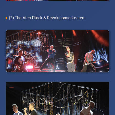
(2) Thorsten Flinck & Revolutionsorkestern