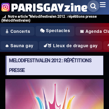
PARISGAYzine
Notre article "Melodifestivalen 2012 : répétitions presse
(Melodifestivalen)
🎭 Spectacles
🎸 Concerts
📅 Agenda Cl
🔥 Sauna gay
🍆🍑 Lieux de drague gay
MELODIFESTIVALEN 2012 : RÉPÉTITIONS
PRESSE