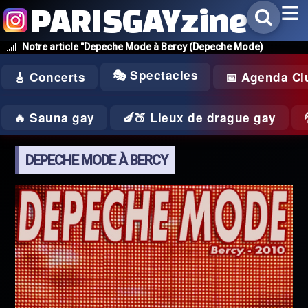
PARISGAYzine
Notre article "Depeche Mode à Bercy (Depeche Mode)
🎭 Spectacles
🎸 Concerts
📅 Agenda Cl
🔥 Sauna gay
🍆🍑 Lieux de drague gay
DEPECHE MODE À BERCY