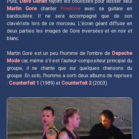
Puis,
Dave Gahan
rejoint les coulisses pour laisser seul
Martin Gore
chanter
Freelove
avec sa guitare en
bandoulière. Il ne sera accompagné que de son
claviériste lors de ce morceau. L’écran géant diffuse en
deux parties les images de Gore inversées et en noir et
blanc.
Martin Gore est un peu l’homme de l’ombre de
Depeche
Mode
car, même s’il est l’auteur-compositeur principal du
groupe, il ne chante que sur quelques chansons du
groupe. En solo, l’homme a sorti deux albums de reprises
:
Counterfeit 1
(1989) et
Counterfeit 2
(2003).