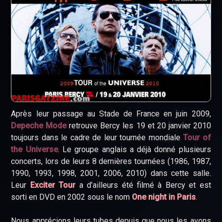
Après leur passage au Stade de France en juin 2009,
Depeche Mode
retrouve Bercy les 19 et 20 janvier 2010
toujours dans le cadre de leur tournée mondiale
Tour of
the Universe
. Le groupe anglais a déjà donné plusieurs
concerts, lors de leurs 8 dernières tournées (1986, 1987,
1990, 1993, 1998, 2001, 2006, 2010) dans cette salle.
Leur
Exciter Tour
a d’ailleurs été filmé à Bercy et est
sorti en DVD en 2002 sous le nom
One night in Paris
.
Nous apprécions leurs tubes depuis que nous les avons