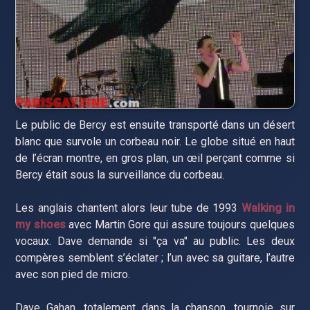
Le public de Bercy est ensuite transporté dans un désert
blanc que survole un corbeau noir. Le globe situé en haut
de l’écran montre, en gros plan, un œil perçant comme si
Bercy était sous la surveillance du corbeau.
Les anglais chantent alors leur tube de 1993
Walking in
my shoes
avec Martin Gore qui assure toujours quelques
vocaux. Dave demande si "ça va" au public. Les deux
compères semblent s’éclater ; l’un avec sa guitare, l’autre
avec son pied de micro.
Dave Gahan, totalement dans la chanson, tournoie sur