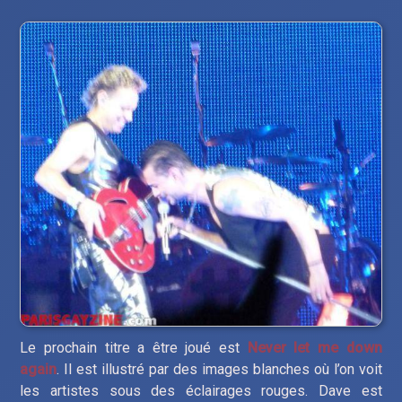
Le prochain titre a être joué est
Never let me down
again
. Il est illustré par des images blanches où l’on voit
les artistes sous des éclairages rouges. Dave est