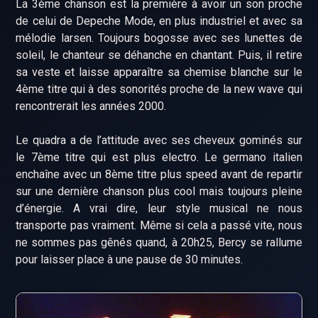
La 3ème chanson est la première à avoir un son proche
de celui de Depeche Mode, en plus industriel et avec sa
mélodie larsen. Toujours bogosse avec ses lunettes de
soleil, le chanteur se déhanche en chantant. Puis, il retire
sa veste et laisse apparaître sa chemise blanche sur le
4ème titre qui à des sonorités proche de la new wave qui
rencontrerait les années 2000.
Le quadra a de l’attitude avec ses cheveux gominés sur
le 7ème titre qui est plus electro. Le germano italien
enchaîne avec un 8ème titre plus speed avant de repartir
sur une dernière chanson plus cool mais toujours pleine
d’énergie. A vrai dire, leur style musical ne nous
transporte pas vraiment. Même si cela a passé vite, nous
ne sommes pas gênés quand, à 20h25, Bercy se rallume
pour laisser place à une pause de 30 minutes.