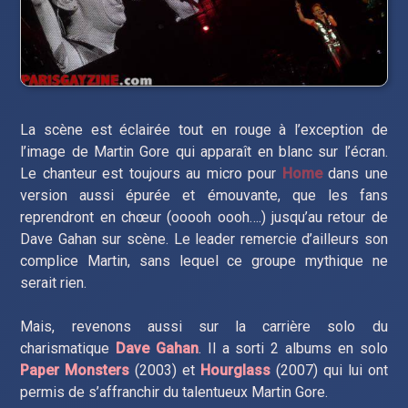
La scène est éclairée tout en rouge à l’exception de
l’image de Martin Gore qui apparaît en blanc sur l’écran.
Le chanteur est toujours au micro pour
Home
dans une
version aussi épurée et émouvante, que les fans
reprendront en chœur (ooooh oooh….) jusqu’au retour de
Dave Gahan sur scène. Le leader remercie d’ailleurs son
complice Martin, sans lequel ce groupe mythique ne
serait rien.
Mais, revenons aussi sur la carrière solo du
charismatique
Dave Gahan
. Il a sorti 2 albums en solo
Paper Monsters
(2003) et
Hourglass
(2007) qui lui ont
permis de s’affranchir du talentueux Martin Gore.