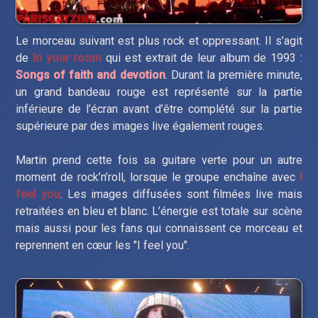
Le morceau suivant est plus rock et oppressant. Il s’agit
de
In your room
qui est extrait de leur album de 1993 :
Songs of faith and devotion
. Durant la première minute,
un grand bandeau rouge est représenté sur la partie
inférieure de l’écran avant d’être complété sur la partie
supérieure par des images live également rouges.
Martin prend cette fois sa guitare verte pour un autre
moment de rock’n’roll, lorsque le groupe enchaîne avec
I
feel you
. Les images diffusées sont filmées live mais
retraitées en bleu et blanc. L’énergie est totale sur scène
mais aussi pour les fans qui connaissent ce morceau et
reprennent en cœur les "I feel you".