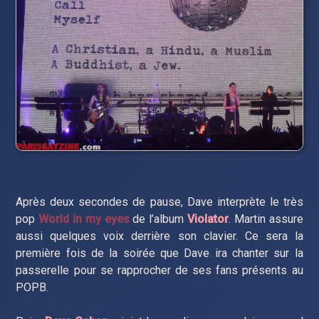
Après deux secondes de pause, Dave interprète le très
pop
World in my eyes
de l’album
Violator
. Martin assure
aussi quelques voix derrière son clavier. Ce sera la
première fois de la soirée que Dave ira chanter sur la
passerelle pour se rapprocher de ses fans présents au
POPB.