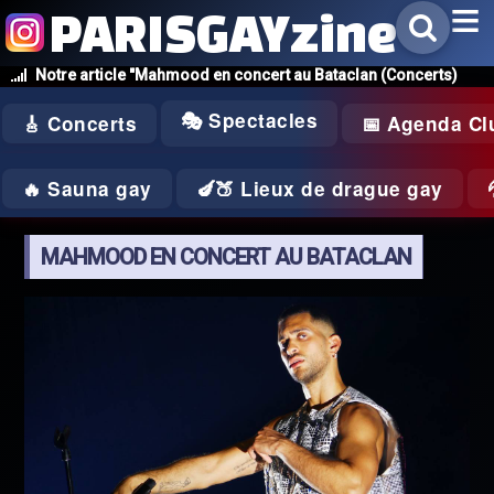
PARISGAYzine
Notre article "Mahmood en concert au Bataclan (Concerts)
🎭 Spectacles
🎸 Concerts
📅 Agenda Cl
🔥 Sauna gay
🍆🍑 Lieux de drague gay
MAHMOOD EN CONCERT AU BATACLAN