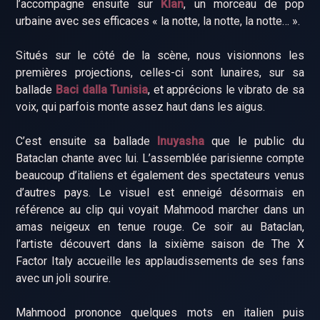
l’accompagne ensuite sur
Klan
, un morceau de pop
urbaine avec ses efficaces « la notte, la notte, la notte… ».
Situés sur le côté de la scène, nous visionnons les
premières projections, celles-ci sont lunaires, sur sa
ballade
Baci dalla Tunisia
, et apprécions le vibrato de sa
voix, qui parfois monte assez haut dans les aigus.
C’est ensuite sa ballade
Inuyasha
que le public du
Bataclan chante avec lui. L’assemblée parisienne compte
beaucoup d’italiens et également des spectateurs venus
d’autres pays. Le visuel est enneigé désormais en
référence au clip qui voyait Mahmood marcher dans un
amas neigeux en tenue rouge. Ce soir au Bataclan,
l’artiste découvert dans la sixième saison de The X
Factor Italy accueille les applaudissements de ses fans
avec un joli sourire.
Mahmood prononce quelques mots en italien puis