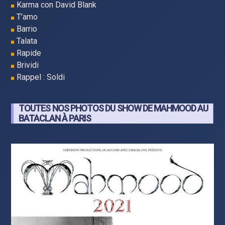
Karma con David Blank
T’amo
Barrio
Talata
Rapide
Brividi
Rappel : Soldi
TOUTES NOS PHOTOS DU SHOW DE MAHMOOD AU
BATACLAN À PARIS