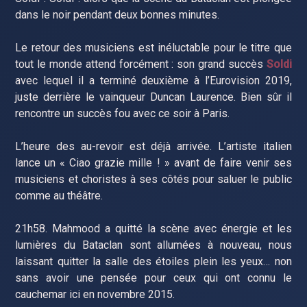
dans le noir pendant deux bonnes minutes.
Le retour des musiciens est inéluctable pour le titre que
tout le monde attend forcément : son grand succès
Soldi
avec lequel il a terminé deuxième à l’Eurovision 2019,
juste derrière le vainqueur Duncan Laurence. Bien sûr il
rencontre un succès fou avec ce soir à Paris.
L’heure des au-revoir est déjà arrivée. L’artiste italien
lance un « Ciao grazie mille ! » avant de faire venir ses
musiciens et choristes à ses côtés pour saluer le public
comme au théâtre.
21h58. Mahmood a quitté la scène avec énergie et les
lumières du Bataclan sont allumées à nouveau, nous
laissant quitter la salle des étoiles plein les yeux… non
sans avoir une pensée pour ceux qui ont connu le
cauchemar ici en novembre 2015.