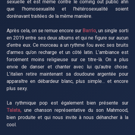
sexuelle et est même contre le coming out public afin
que l'homosexualité et l'hétérosexualité soient
dorénavant traitées de la même manière.
Après cela, on se remue encore sur
Barrio
, un single sorti
en 2019 entre ses deux albums et qui ne figure sur aucun
d’entre eux. Ce morceau a un rythme fou avec ses bruits
d’armes qu’on recharge et un côté latin. L’ambiance est
forcément moins religieuse sur ce titre-là. On a plus
envie de danser et chanter avec lui qu’autre chose.
L’italien retire maintenant sa doudoune argentée pour
apparaître en débardeur blanc, plus simple… et encore
plus sexy.
La rythmique pop est également bien présente sur
Talata,
une chanson représentative du son Mahmood,
bien produite et qui nous invite à nous déhancher à la
cool.