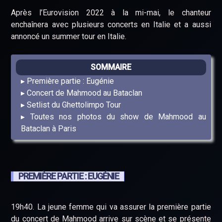
Après l’Eurovision 2022 à la mi-mai, le chanteur
enchaînera avec plusieurs concerts en Italie et a aussi
annoncé un summer tour en Italie.
SOMMAIRE
Première partie : Eugénie
Concert de Mahmood au Bataclan
Setlist du Ghettolimpo Tour
Toutes nos photos du show de Mahmood au
Bataclan à Paris
PREMIÈRE PARTIE : EUGÉNIE
19h40. La jeune femme qui va assurer la première partie
du concert de Mahmood arrive sur scène et se présente