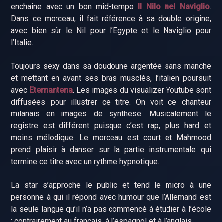
enchaîne avec un bon mid-tempo
Il Nilo nel Naviglio
.
Dans ce morceau, il fait référence à sa double origine,
avec bien sûr le Nil pour l’Egypte et le Naviglio pour
l’Italie.
Toujours sexy dans sa doudoune argentée sans manche
et mettant en avant ses bras musclés, l’italien poursuit
avec
Eternantena
. Les images du visualizer Youtube sont
diffusées pour illustrer ce titre. On voit ce chanteur
milanais en images de synthèse. Musicalement le
registre est différent puisque c’est rap, plus hard et
moins mélodique. Le morceau est court et Mahmood
prend plaisir à danser sur la partie instrumentale qui
termine ce titre avec un rythme hypnotique.
La star s’approche le public et tend le micro à une
personne à qui il répond avec humour que l’Allemand est
la seule langue qu’il n’a pas commencé à étudier à l’école
; contrairement au français, à l’espagnol et à l’anglais…