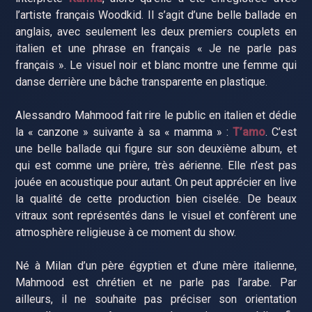
l’artiste français Woodkid. Il s’agit d’une belle ballade en
anglais, avec seulement les deux premiers couplets en
italien et une phrase en français « Je ne parle pas
français ». Le visuel noir et blanc montre une femme qui
danse derrière une bâche transparente en plastique.
Alessandro Mahmood fait rire le public en italien et dédie
la « canzone » suivante à sa « mamma » :
T’amo
. C’est
une belle ballade qui figure sur son deuxième album, et
qui est comme une prière, très aérienne. Elle n’est pas
jouée en acoustique pour autant. On peut apprécier en live
la qualité de cette production bien ciselée. De beaux
vitraux sont représentés dans le visuel et confèrent une
atmosphère religieuse à ce moment du show.
Né à Milan d’un père égyptien et d’une mère italienne,
Mahmood est chrétien et ne parle pas l’arabe. Par
ailleurs, il ne souhaite pas préciser son orientation