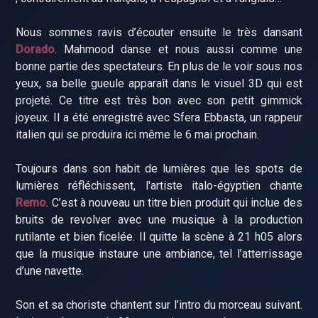
Nous sommes ravis d’écouter ensuite le très dansant
Dorado
. Mahmood danse et nous aussi comme une
bonne partie des spectateurs. En plus de le voir sous nos
yeux, sa belle gueule apparaît dans le visuel 3D qui est
projeté. Ce titre est très bon avec son petit gimmick
joyeux. Il a été enregistré avec Sfera Ebbasta, un rappeur
italien qui se produira ici même le 6 mai prochain.
Toujours dans son habit de lumières que les spots de
lumières réfléchissent, l'artiste italo-égyptien chante
Remo
. C’est à nouveau un titre bien produit qui inclue des
bruits de revolver avec une musique à la production
rutilante et bien ficelée. Il quitte la scène à 21 h05 alors
que la musique instaure une ambiance, tel l’atterrissage
d’une navette.
Son et sa choriste chantent sur l’intro du morceau suivant.