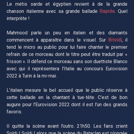
Le métis sarde et égyptien revient à de la grande
chanson italienne avec sa grande ballade
Rapide
. Quel
interprète !
Mahmood parle un peu en italien et des diamants
commencent à apparaître dans le visuel. Sur
Brividi
, il
tend le micro au public pour lui faire chanter le premier
refrain de ce morceau dont le titre peut être traduit par «
frisson ». Il défend ce morceau sans son duettiste Blanco
avec qui il représentera l’Italie au concours Eurovision
2022 à Turin à la mi-mai.
L’italien mesure le bel accueil que le public réserve à
cette ballade en la chantant à tue-tête. C’est de bon
augure pour l’Eurovision 2022 dont il est l’un des grands
favoris.
Il quitte la scène avant l’outro. 21h50. Les fans crient
Soldi ! Soldi ! alors que la scène du Bataclan est plongée