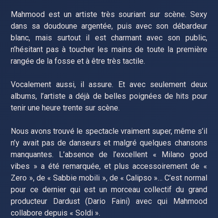
Mahmood est un artiste très souriant sur scène. Sexy
dans sa doudoune argentée, puis avec son débardeur
blanc, mais surtout il est charmant avec son public,
n’hésitant pas à toucher les mains de toute la première
rangée de la fosse et à être très tactile.
Vocalement aussi, il assure. Et avec seulement deux
albums, l’artiste a déjà de belles poignées de hits pour
tenir une heure trente sur scène.
Nous avons trouvé le spectacle vraiment super, même s’il
n’y avait pas de danseurs et malgré quelques chansons
manquantes. L’absence de l’excellent « Milano good
vibes » a été remarquée, et plus accessoirement de «
Zero », de « Sabbie mobili », de « Calipso »… C’est normal
pour ce dernier qui est un morceau collectif du grand
producteur Dardust (Dario Faini) avec qui Mahmood
collabore depuis « Soldi ».