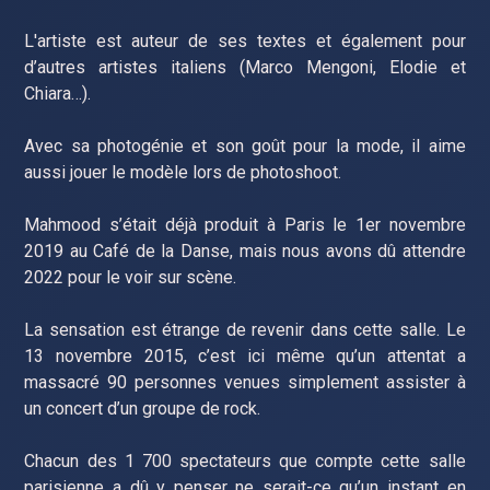
L'artiste est auteur de ses textes et également pour
d’autres artistes italiens (Marco Mengoni, Elodie et
Chiara…).
Avec sa photogénie et son goût pour la mode, il aime
aussi jouer le modèle lors de photoshoot.
Mahmood s’était déjà produit à Paris le 1er novembre
2019 au Café de la Danse, mais nous avons dû attendre
2022 pour le voir sur scène.
La sensation est étrange de revenir dans cette salle. Le
13 novembre 2015, c’est ici même qu’un attentat a
massacré 90 personnes venues simplement assister à
un concert d’un groupe de rock.
Chacun des 1 700 spectateurs que compte cette salle
parisienne a dû y penser ne serait-ce qu’un instant en