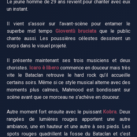
Le jeune homme de 29 ans revient pour chanter avec eux
un instant.
Il vient s’assoir sur l’avant-scène pour entamer le
superbe mid tempo
Gioventù bruciata
que le public
chante aussi. Les poussières célestes dessinent un
corps dans le visuel projeté.
Il présente maintenant ses trois musiciens et deux
choristes.
Icaro è libero
commence en douceur mais très
vite le Bataclan retrouve le hard rock qu’il accueille
certains soirs. Même si ce style musical alterne avec des
moments plus calmes, Mahmood est bondissant sur
scène avant que ce morceau ne s’achève en douceur.
Autre moment fort ensuite avec le puissant
Kobra
. Deux
rangées de lumières rouges apportent une autre
ambiance, une en hauteur et une autre à ses pieds. Les
spots rouges quadrillent la fosse du Bataclan et c’est