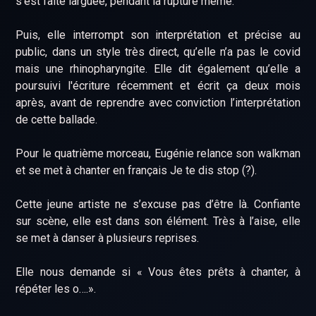
s’est faite larguée, pendant la rupture même.
Puis, elle interrompt son interprétation et précise au
public, dans un style très direct, qu’elle n’a pas le covid
mais une rhinopharyngite. Elle dit également qu’elle a
poursuivi l'écriture récemment et écrit ça deux mois
après, avant de reprendre avec conviction l’interprétation
de cette ballade.
Pour le quatrième morceau, Eugénie relance son walkman
et se met à chanter en français Je te dis stop (?).
Cette jeune artiste ne s’excuse pas d’être là. Confiante
sur scène, elle est dans son élément. Très à l’aise, elle
se met à danser à plusieurs reprises.
Elle nous demande si « Vous êtes prêts à chanter, à
répéter les o….».