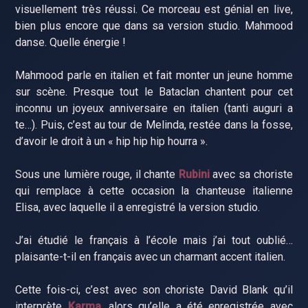
visuellement très réussi. Ce morceau est génial en live,
bien plus encore que dans sa version studio. Mahmood
danse. Quelle énergie !
Mahmood parle en italien et fait monter un jeune homme
sur scène. Presque tout le Bataclan chantent pour cet
inconnu un joyeux anniversaire en italien (tanti auguri a
te…). Puis, c’est au tour de Melinda, restée dans la fosse,
d’avoir le droit à un « hip hip hip hourra ».
Sous une lumière rouge, il chante
Rubini
avec sa choriste
qui remplace à cette occasion la chanteuse italienne
Elisa, avec laquelle il a enregistré la version studio.
J’ai étudié le français à l’école mais j’ai tout oublié…
plaisante-t-il en français avec un charmant accent italien.
Cette fois-ci, c’est avec son choriste David Blank qu’il
interprète
Karma
, alors qu’elle a été enregistrée avec