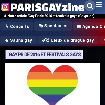
PARISGAYzine
Notre article "Gay Pride 2016 et festivals gays (Gaypride)
🎭 Spectacles
🎸 Concerts
📅 Agenda Cl
🔥 Sauna gay
🍆🍑 Lieux de drague gay
GAY PRIDE 2016 ET FESTIVALS GAYS