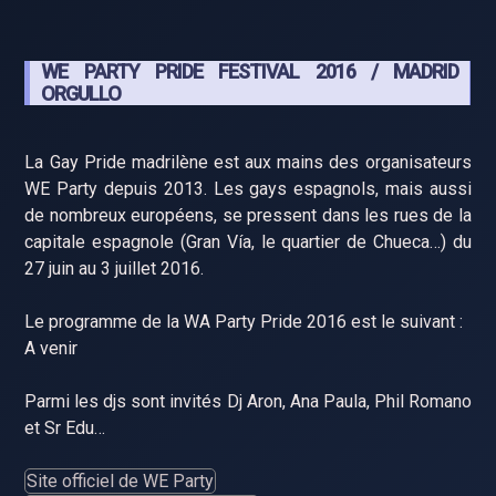
WE PARTY PRIDE FESTIVAL 2016 / MADRID
ORGULLO
La Gay Pride madrilène est aux mains des organisateurs
WE Party depuis 2013. Les gays espagnols, mais aussi
de nombreux européens, se pressent dans les rues de la
capitale espagnole (Gran Vía, le quartier de Chueca…) du
27 juin au 3 juillet 2016.
Le programme de la WA Party Pride 2016 est le suivant :
A venir
Parmi les djs sont invités Dj Aron, Ana Paula, Phil Romano
et Sr Edu…
Site officiel de WE Party