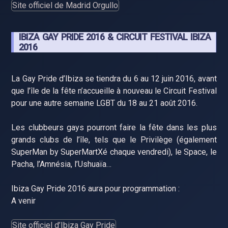
Site officiel de Madrid Orgullo
IBIZA GAY PRIDE 2016 & CIRCUIT FESTIVAL IBIZA
2016
La Gay Pride d’Ibiza se tiendra du 6 au 12 juin 2016, avant
que l’île de la fête n’accueille à nouveau le Circuit Festival
pour une autre semaine LGBT du 18 au 21 août 2016.
Les clubbeurs gays pourront faire la fête dans les plus
grands clubs de l’île, tels que le Privilège (également
SuperMan by SuperMartXé chaque vendredi), le Space, le
Pacha, l’Amnésia, l’Ushuaïa…
Ibiza Gay Pride 2016 aura pour programmation :
A venir
Site officiel d’Ibiza Gay Pride