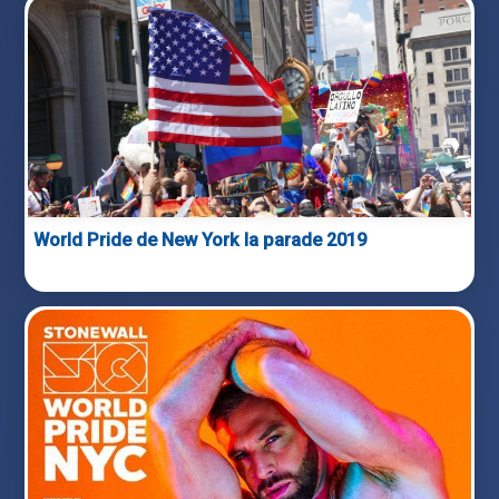
World Pride de New York la parade 2019