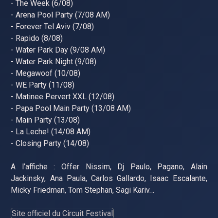
- The Week (6/08)
- Arena Pool Party (7/08 AM)
- Forever Tel Aviv (7/08)
- Rapido (8/08)
- Water Park Day (9/08 AM)
- Water Park Night (9/08)
- Megawoof (10/08)
- WE Party (11/08)
- Matinee Pervert XXL (12/08)
- Papa Pool Main Party (13/08 AM)
- Main Party (13/08)
- La Leche! (14/08 AM)
- Closing Party (14/08)
A l’affiche : Offer Nissim, Dj Paulo, Pagano, Alain
Jackinsky, Ana Paula, Carlos Gallardo, Isaac Escalante,
Micky Friedman, Tom Stephan, Sagi Kariv…
Site officiel du Circuit Festival