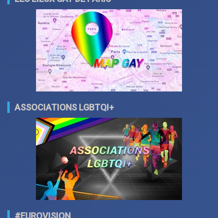
ASSOCIATIONS LGBTQI+
#EUROVISION