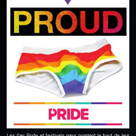
Les Gay Pride et festivals gays pointent le bout de leur