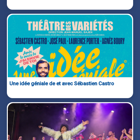
Une idée géniale de et avec Sébastien Castro