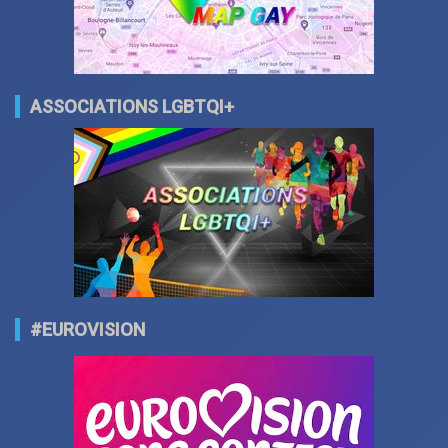
ASSOCIATIONS LGBTQI+
#EUROVISION