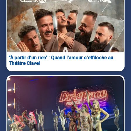
"À partir d'un rien" : Quand l'amour s'effiloche au
Théâtre Clavel