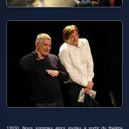
13h50. Nous sommes alors invités à sortir du théâtre