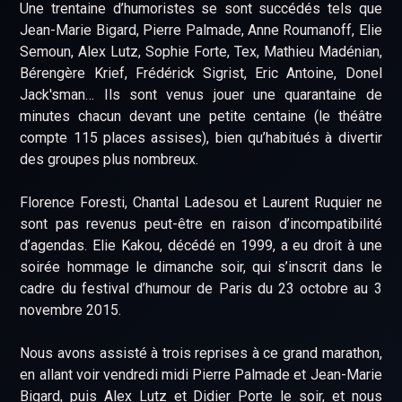
Une trentaine d’humoristes se sont succédés tels que
Jean-Marie Bigard, Pierre Palmade, Anne Roumanoff, Elie
Semoun, Alex Lutz, Sophie Forte, Tex, Mathieu Madénian,
Bérengère Krief, Frédérick Sigrist, Eric Antoine, Donel
Jack'sman… Ils sont venus jouer une quarantaine de
minutes chacun devant une petite centaine (le théâtre
compte 115 places assises), bien qu’habitués à divertir
des groupes plus nombreux.
Florence Foresti, Chantal Ladesou et Laurent Ruquier ne
sont pas revenus peut-être en raison d’incompatibilité
d’agendas. Elie Kakou, décédé en 1999, a eu droit à une
soirée hommage le dimanche soir, qui s’inscrit dans le
cadre du festival d’humour de Paris du 23 octobre au 3
novembre 2015.
Nous avons assisté à trois reprises à ce grand marathon,
en allant voir vendredi midi Pierre Palmade et Jean-Marie
Bigard, puis Alex Lutz et Didier Porte le soir, et nous