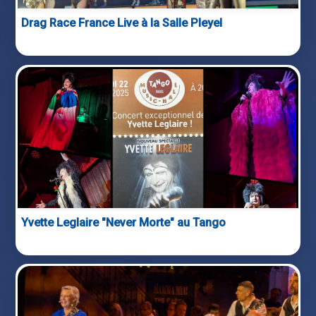
Drag Race France Live à la Salle Pleyel
Yvette Leglaire "Never Morte" au Tango