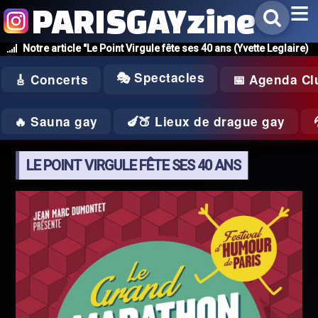
PARISGAYzine
Notre article "Le Point Virgule fête ses 40 ans (Yvette Leglaire)
🎭 Spectacles
🎸 Concerts
📅 Agenda Cl
🔥 Sauna gay
🍆🍑 Lieux de drague gay
LE POINT VIRGULE FÊTE SES 40 ANS