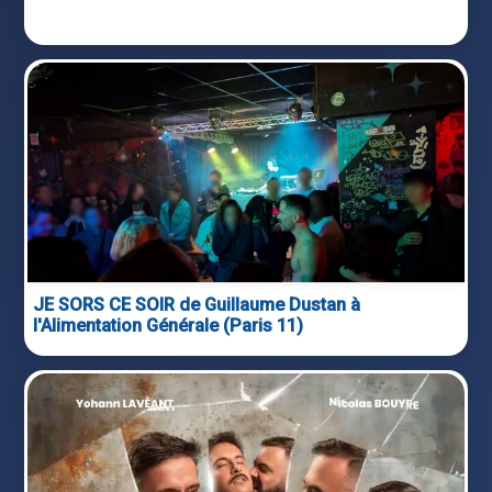
JE SORS CE SOIR de Guillaume Dustan à
l'Alimentation Générale (Paris 11)