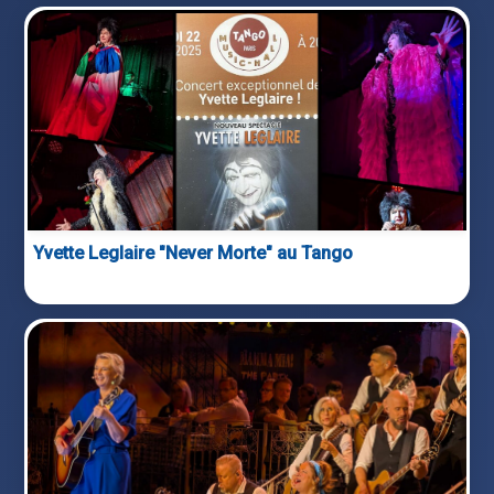
Yvette Leglaire "Never Morte" au Tango