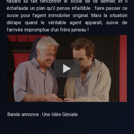
hasard lui fait rencontrer le sosie de ce dernier, et il
échafaude un plan qu'il pense infaillible : faire passer ce
sosie pour l'agent immobilier original. Mais la situation
dérape quand le véritable agent apparaît, suivie de
l'arrivée impromptue d'un frère jumeau !
Bande annonce : Une Idée Géniale