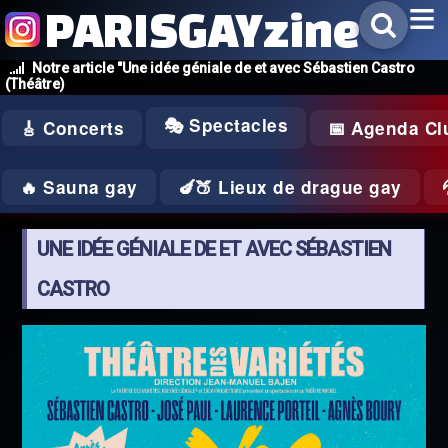
PARISGAYzine
Notre article "Une idée géniale de et avec Sébastien Castro
(Théâtre)
🎭 Spectacles
🎸 Concerts
📅 Agenda Cl
🔥 Sauna gay
🍆🍑 Lieux de drague gay
UNE IDÉE GÉNIALE DE ET AVEC SÉBASTIEN
CASTRO