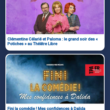
Clémentine Célarié et Paloma : le grand soir des «
Potiches » au Théâtre Libre
Fini la comédie ! Mes confidences à Dalida