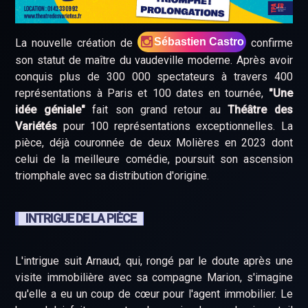
Sébastien Castro
La nouvelle création de
confirme
son statut de maître du vaudeville moderne. Après avoir
conquis plus de 300 000 spectateurs à travers 400
représentations à Paris et 100 dates en tournée,
"Une
idée géniale"
fait son grand retour au
Théâtre des
Variétés
pour 100 représentations exceptionnelles. La
pièce, déjà couronnée de deux Molières en 2023 dont
celui de la meilleure comédie, poursuit son ascension
triomphale avec sa distribution d'origine.
INTRIGUE DE LA PIÈCE
L'intrigue suit Arnaud, qui, rongé par le doute après une
visite immobilière avec sa compagne Marion, s'imagine
qu'elle a eu un coup de cœur pour l'agent immobilier. Le