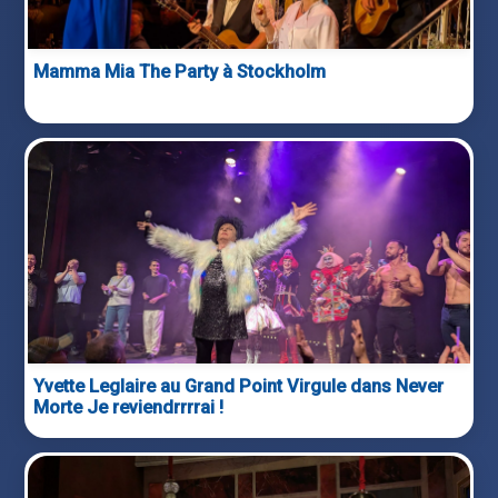
Mamma Mia The Party à Stockholm
Yvette Leglaire au Grand Point Virgule dans Never
Morte Je reviendrrrrai !