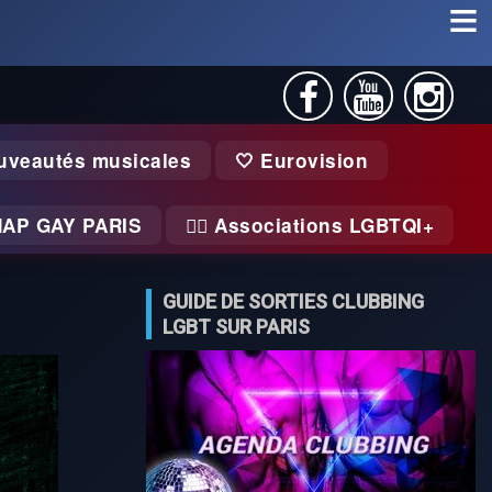
uveautés musicales
🤍 Eurovision
MAP GAY PARIS
🏃‍♂️ Associations LGBTQI+
GUIDE DE SORTIES CLUBBING
LGBT SUR PARIS