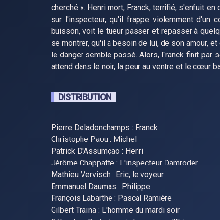
cherché ». Henri mort, Franck, terrifié, s'enfuit e
sur l'inspecteur, qu'il frappe violemment d'un 
buisson, voit le tueur passer et repasser à quelqu
se montrer, qu'il a besoin de lui, de son amour, et q
le danger semble passé. Alors, Franck finit par 
attend dans le noir, la peur au ventre et le cœur ba
DISTRIBUTION
Pierre Deladonchamps : Franck
Christophe Paou : Michel
Patrick D'Assumçao : Henri
Jérôme Chappatte : L'inspecteur Damroder
Mathieu Vervisch : Eric, le voyeur
Emmanuel Daumas : Philippe
François Labarthe : Pascal Ramière
Gilbert Traïna : L'homme du mardi soir