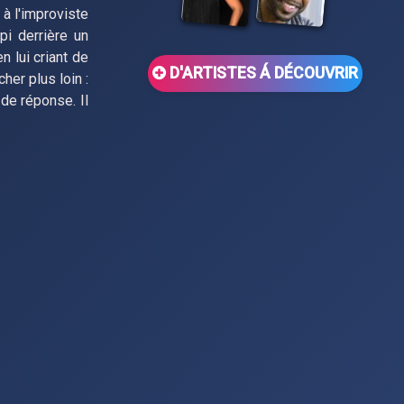
 à l'improviste
pi derrière un
n lui criant de
D'ARTISTES Á DÉCOUVRIR
cher plus loin :
de réponse. Il