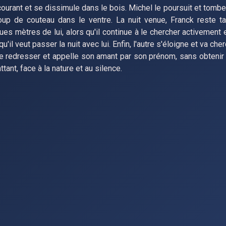
n courant et se dissimule dans le bois. Michel le poursuit et tombe
coup de couteau dans le ventre. La nuit venue, Franck reste ta
es mètres de lui, alors qu'il continue à le chercher activement e
u'il veut passer la nuit avec lui. Enfin, l'autre s'éloigne et va cher
se redresser et appelle son amant par son prénom, sans obtenir 
ttant, face à la nature et au silence.