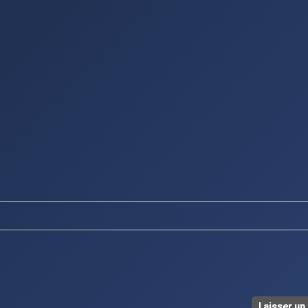
Laisser u