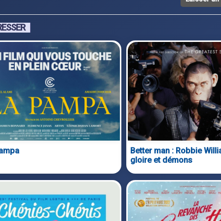
RESSER
Pampa
Better man : Robbie Willi
gloire et démons