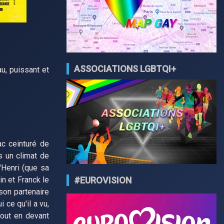
ASSOCIATIONS LGBTQI+
u, puissant et
ac ceinturé de
s un climat de
'Henri (que sa
in et Franck le
#EUROVISION
 son partenaire
ce qu'il a vu,
tout en devant