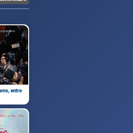
ams, entre