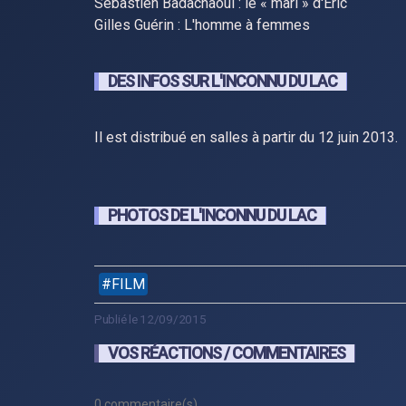
Sébastien Badachaoui : le « mari » d'Eric
Gilles Guérin : L'homme à femmes
DES INFOS SUR L'INCONNU DU LAC
Il est distribué en salles à partir du 12 juin 2013.
PHOTOS DE L'INCONNU DU LAC
FILM
Publié le 12/09/2015
VOS RÉACTIONS / COMMENTAIRES
0 commentaire(s)