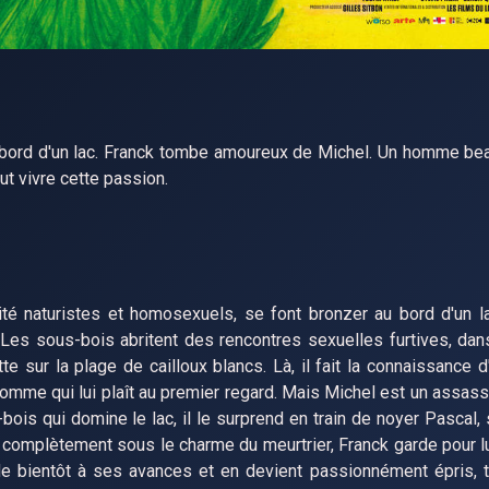
 bord d'un lac. Franck tombe amoureux de Michel. Un homme bea
ut vivre cette passion.
ité naturistes et homosexuels, se font bronzer au bord d'un l
n. Les sous-bois abritent des rencontres sexuelles furtives, dan
e sur la plage de cailloux blancs. Là, il fait la connaissance d
homme qui lui plaît au premier regard. Mais Michel est un assass
-bois qui domine le lac, il le surprend en train de noyer Pascal,
complètement sous le charme du meurtrier, Franck garde pour lui 
ède bientôt à ses avances et en devient passionnément épris, 