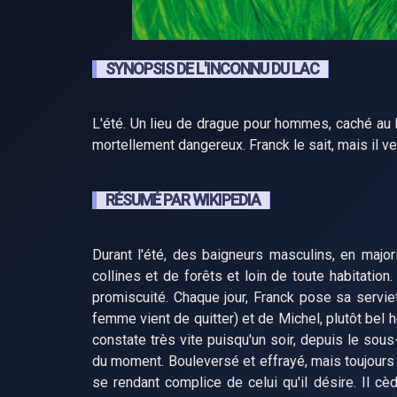
SYNOPSIS DE L'INCONNU DU LAC
L'été. Un lieu de drague pour hommes, caché au
mortellement dangereux. Franck le sait, mais il ve
RÉSUMÉ PAR WIKIPEDIA
Durant l'été, des baigneurs masculins, en major
collines et de forêts et loin de toute habitatio
promiscuité. Chaque jour, Franck pose sa serviett
femme vient de quitter) et de Michel, plutôt bel 
constate très vite puisqu'un soir, depuis le sous
du moment. Bouleversé et effrayé, mais toujours 
se rendant complice de celui qu'il désire. Il c