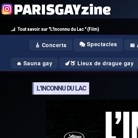
PARISGAYzine
Tout savoir sur "L'Inconnu du Lac " (Film)
🎭 Spectacles
🎸 Concerts
📅
🔥 Sauna gay
🍆🍑 Lieux de drague gay
L'INCONNU DU LAC