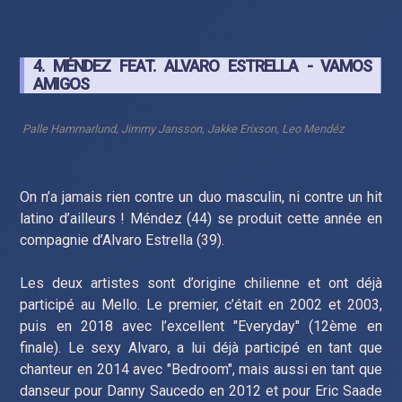
4. MÉNDEZ FEAT. ALVARO ESTRELLA - VAMOS
AMIGOS
Palle Hammarlund, Jimmy Jansson, Jakke Erixson, Leo Mendéz
On n’a jamais rien contre un duo masculin, ni contre un hit
latino d’ailleurs ! Méndez (44) se produit cette année en
compagnie d’Alvaro Estrella (39).
Les deux artistes sont d’origine chilienne et ont déjà
participé au Mello. Le premier, c’était en 2002 et 2003,
puis en 2018 avec l’excellent "Everyday" (12ème en
finale). Le sexy Alvaro, a lui déjà participé en tant que
chanteur en 2014 avec "Bedroom", mais aussi en tant que
danseur pour Danny Saucedo en 2012 et pour Eric Saade