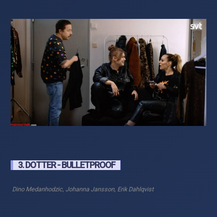
3. DOTTER - BULLETPROOF
Dino Medanhodzic, Johanna Jansson, Erik Dahlqvist