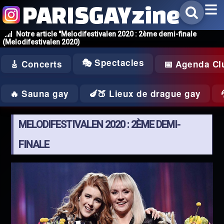
PARISGAYzine
Notre article "Melodifestivalen 2020 : 2ème demi-finale
(Melodifestivalen 2020)
🎭 Spectacles
🎸 Concerts
📅 Agenda Cl
🔥 Sauna gay
🍆🍑 Lieux de drague gay
MELODIFESTIVALEN 2020 : 2ÈME DEMI-
FINALE