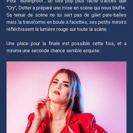
Pour "Bulletproof", un titre pop plus facile d’accès que
"Cry", Dotter a préparé une mise en scène qui nous bluffe.
Sa tenue de scène ne lui sert pas de gilet pare-balles
mais la transforme en boule à facettes, ses petits miroirs
réfléchissent la lumière rouge sur toute la scène.
Une place pour la finale est possible cette fois, et a
minima une seconde chance semble acquise.