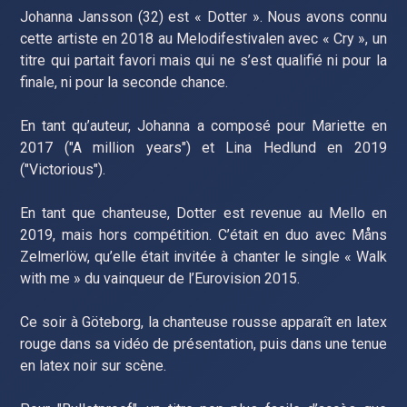
Johanna Jansson (32) est « Dotter ». Nous avons connu
cette artiste en 2018 au Melodifestivalen avec « Cry », un
titre qui partait favori mais qui ne s’est qualifié ni pour la
finale, ni pour la seconde chance.
En tant qu’auteur, Johanna a composé pour Mariette en
2017 ("A million years") et Lina Hedlund en 2019
("Victorious").
En tant que chanteuse, Dotter est revenue au Mello en
2019, mais hors compétition. C’était en duo avec Måns
Zelmerlöw, qu’elle était invitée à chanter le single « Walk
with me » du vainqueur de l’Eurovision 2015.
Ce soir à Göteborg, la chanteuse rousse apparaît en latex
rouge dans sa vidéo de présentation, puis dans une tenue
en latex noir sur scène.