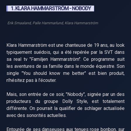
1. KLARA HAMMARSTRÖM - NOBODY
Erik Smaaland, Palle Hammarlund, Klara Hammarström
Klara Hammarström est une chanteuse de 19 ans, au look
typiquement suédois, qui a été repérée par la SVT dans
sa real tv "Familjen Hammarström". Ce programme suit
les aventures de sa famille dans le monde équestre. Son
single "You should know me better" est bien produit,
n’hésitez pas à l’écouter.
Mais, son entrée de ce soir, "Nobody", signée par un des
producteurs du groupe Dolly Style, est totalement
différente. On pourrait la qualifier de schlager actualisée
avec des sonorités actuelles.
Entourée de ses danseuses aux tenues rose bonbon, sur