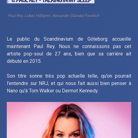
6. PAUL REY - TALKING IN MY SLEEP
Paul Rey, Lukas Hällgren, Alexander Standal Pavelich
Le public du Scandinavium de Göteborg accueille
maintenant Paul Rey. Nous ne connaissons pas cet
artiste pop-soul de 27 ans, bien que sa carrière ait
débuté en 2015.
Son titre sonne très pop actuelle telle, qu’on pourrait
l’entendre sur NRJ, et qui nous fait aussi bien penser à
Nano qu’à Tom Walker ou Dermot Kennedy.