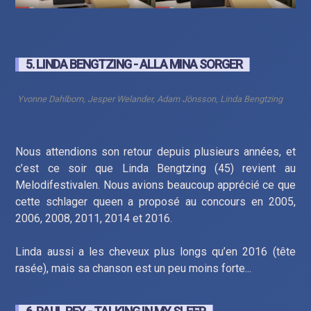
5. LINDA BENGTZING - ALLA MINA SORGER
Yvonne Dahlbom, Jesper Welander, Adam Jönsson, Linda Bengtzing
Nous attendions son retour depuis plusieurs années, et
c’est ce soir que Linda Bengtzing (45) revient au
Melodifestivalen. Nous avions beaucoup apprécié ce que
cette schlager queen a proposé au concours en 2005,
2006, 2008, 2011, 2014 et 2016.
Linda aussi a les cheveux plus longs qu’en 2016 (tête
rasée), mais sa chanson est un peu moins forte...