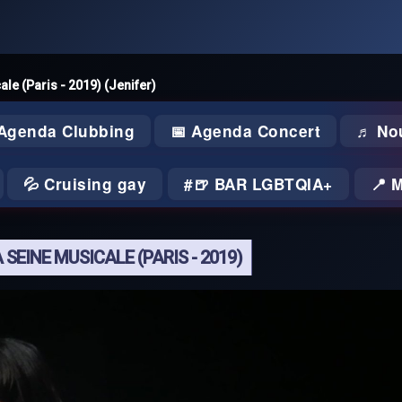
ale (Paris - 2019) (Jenifer)
 Agenda Clubbing
📅 Agenda Concert
♬ No
💦 Cruising gay
🍺 BAR LGBTQIA+
📍 
SEINE MUSICALE (PARIS - 2019)