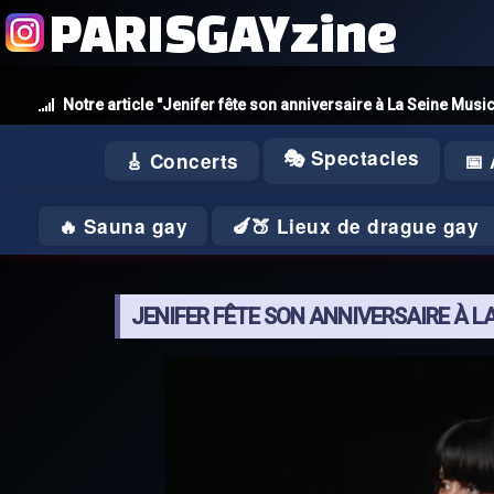
PARISGAYzine
Notre article "Jenifer fête son anniversaire à La Seine Music
🎭 Spectacles
🎸 Concerts
📅
🔥 Sauna gay
🍆🍑 Lieux de drague gay
JENIFER FÊTE SON ANNIVERSAIRE À LA 