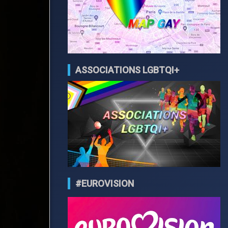
ASSOCIATIONS LGBTQI+
#EUROVISION