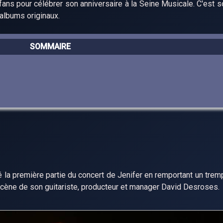
ans pour célébrer son anniversaire à la Seine Musicale. C'est so
 albums originaux.
SOMMAIRE
é la première partie du concert de Jenifer en remportant un trem
scène de son guitariste, producteur et manager David Desroses.