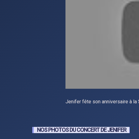
Jenifer fête son anniversaire à l
NOS PHOTOS DU CONCERT DE JENIFER