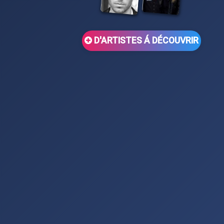
D'ARTISTES Á DÉCOUVRIR