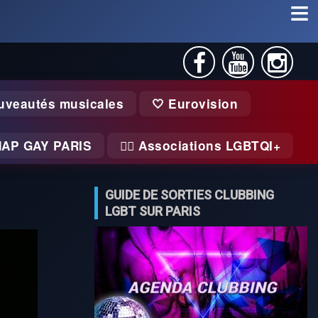
uveautés musicales
🤍 Eurovision
MAP GAY PARIS
🏃‍♂️ Associations LGBTQI+
GUIDE DE SORTIES CLUBBING
LGBT SUR PARIS