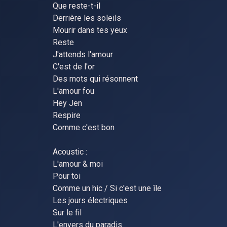
Que reste-t-il
Derrière les soleils
Mourir dans tes yeux
Reste
J'attends l'amour
C'est de l'or
Des mots qui résonnent
L'amour fou
Hey Jen
Respire
Comme c'est bon
Acoustic :
L'amour & moi
Pour toi
Comme un hic / Si c'est une île
Les jours électriques
Sur le fil
L'envers du paradis