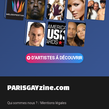
D'ARTISTES Á DÉCOUVRIR
PARISGAYzine.com
Qui sommes nous ?
/
Mentions légales