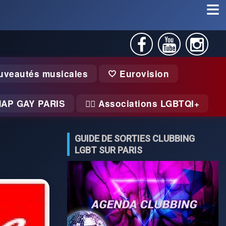
uveautés musicales
🤍 Eurovision
MAP GAY PARIS
🏃‍♂️ Associations LGBTQI+
GUIDE DE SORTIES CLUBBING
LGBT SUR PARIS