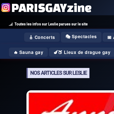
PARISGAYzine
Toutes les infos sur Leslie parues sur le site
🎭 Spectacles
🎸 Concerts
📅
🔥 Sauna gay
🍆🍑 Lieux de drague gay
NOS ARTICLES SUR LESLIE