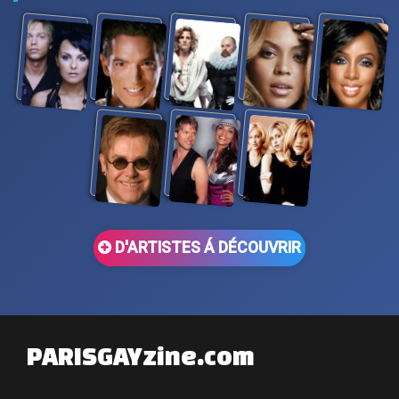
D'ARTISTES Á DÉCOUVRIR
PARISGAYzine.com