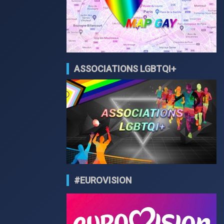
ASSOCIATIONS LGBTQI+
#EUROVISION