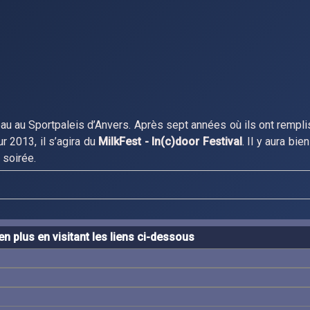
au au Sportpaleis d’Anvers. Après sept années où ils ont rempli
r 2013, il s’agira du
MilkFest - In(c)door Festival
. Il y aura bie
 soirée.
n plus en visitant les liens ci-dessous