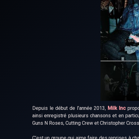
Depuis le début de l’année 2013,
Milk Inc
propo
ainsi enregistré plusieurs chansons et en part
Guns N Roses, Cutting Crew et Christopher Cross
C’est un groupe qui aime faire des reprises à cha