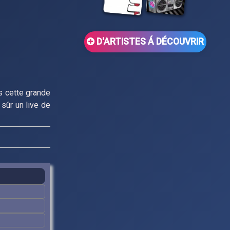
D'ARTISTES Á DÉCOUVRIR
s cette grande
n sûr un live de