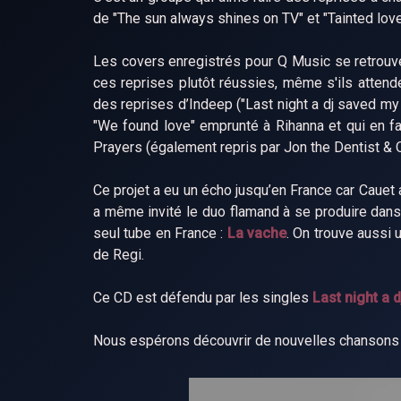
de "The sun always shines on TV" et "Tainted love"
Les covers enregistrés pour Q Music se retrouv
ces reprises plutôt réussies, même s'ils attend
des reprises d’Indeep ("Last night a dj saved my l
"We found love" emprunté à Rihanna et qui en fa
Prayers (également repris par Jon the Dentist & O
Ce projet a eu un écho jusqu’en France car Cauet 
a même invité le duo flamand à se produire dans 
seul tube en France :
La vache
. On trouve aussi 
de Regi.
Ce CD est défendu par les singles
Last night a d
Nous espérons découvrir de nouvelles chansons de