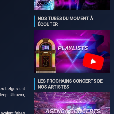
NOS TUBES DU MOMENT À
ÉCOUTER
LES PROCHAINS CONCERTS DE
NOS ARTISTES
es belges ont
eep, Ultravox,
avaient faites