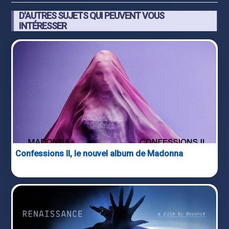
D'AUTRES SUJETS QUI PEUVENT VOUS
INTÉRESSER
Confessions II, le nouvel album de Madonna