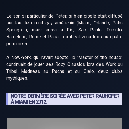
Le son si particulier de Peter, si bien ciselé était diffusé
sur tout le circuit gay américain (Miami, Orlando, Palm
Springs….), mais aussi à Rio, Sao Paulo, Toronto,
Barcelone, Rome et Paris… où il est venu trois ou quatre
pour mixer.
A New-York, qui l’avait adopté, le "Master of the house"
continuait de jouer ses Roxy Classics lors des Work ou
Tribal Madness au Pacha et au Cielo, deux clubs
mythiques.
NOTRE DERNIÈRE SOIRÉE AVEC PETER RAUHOFER
À MIAMI EN 2012