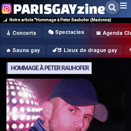
PARISGAYzine
Notre article "Hommage à Peter Rauhofer (Madonna)
🎭 Spectacles
🎸 Concerts
📅 Agenda Cl
🔥 Sauna gay
🍆🍑 Lieux de drague gay
HOMMAGE À PETER RAUHOFER