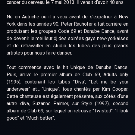
cancer du cerveau le 7 mai 2013. Il venait d’avoir 48 ans.
Né en Autriche où il a vécu avant de s’expatrier à New
York dans les années 90, Peter Rauhofer a fait carrière en
produisant les groupes Code 69 et Danube Dance, avant
de devenir le meilleur dj des soirées gays new-yorkaises
et de retravailler en studio les tubes des plus grands
artistes pour nous faire danser.
Tout commence avec le hit Unique de Danube Dance.
Puis, arrive le premier album de Club 69, Adults only
(1995), contenant les tubes "Diva", "Let me be your
underwear" et… "Unique", tous chantés par Kim Cooper.
Cette chanteuse est également présente, aux côtés d’une
autre diva, Suzanne Palmer, sur Style (1997), second
album de Club 69, sur lequel on retrouve "Twisted", "I look
good" et "Much better".