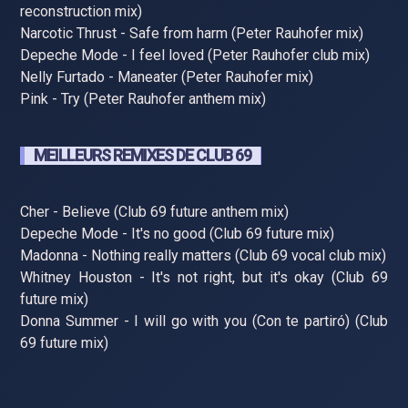
reconstruction mix)
Narcotic Thrust - Safe from harm (Peter Rauhofer mix)
Depeche Mode - I feel loved (Peter Rauhofer club mix)
Nelly Furtado - Maneater (Peter Rauhofer mix)
Pink - Try (Peter Rauhofer anthem mix)
MEILLEURS REMIXES DE CLUB 69
Cher - Believe (Club 69 future anthem mix)
Depeche Mode - It's no good (Club 69 future mix)
Madonna - Nothing really matters (Club 69 vocal club mix)
Whitney Houston - It's not right, but it's okay (Club 69
future mix)
Donna Summer - I will go with you (Con te partiró) (Club
69 future mix)