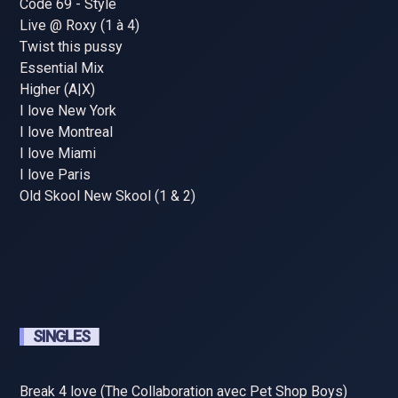
Code 69 - Style
Live @ Roxy (1 à 4)
Twist this pussy
Essential Mix ‎
Higher (A|X)
I love New York
I love Montreal
I love Miami
I love Paris
Old Skool New Skool (1 & 2)
SINGLES
Break 4 love (The Collaboration avec Pet Shop Boys)