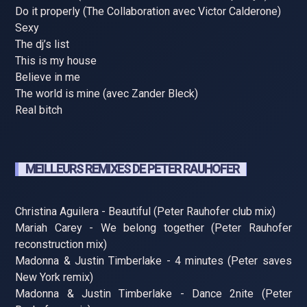
Do it properly (The Collaboration avec Victor Calderone)
Sexy
The dj’s list
This is my house
Believe in me
The world is mine (avec Zander Bleck)
Real bitch
MEILLEURS REMIXES DE PETER RAUHOFER
Christina Aguilera - Beautiful (Peter Rauhofer club mix)
Mariah Carey - We belong together (Peter Rauhofer
reconstruction mix)
Madonna & Justin Timberlake - 4 minutes (Peter saves
New York remix)
Madonna & Justin Timberlake - Dance 2nite (Peter