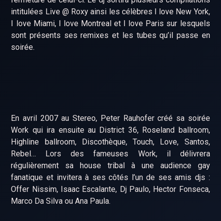
intitulées Live @ Roxy ainsi les célèbres I love New York,
I love Miami, I love Montreal et I love Paris sur lesquels
sont présents ses remixes et les tubes qu’il passe en
soirée.
En avril 2007 au Stereo, Peter Rauhofer créé sa soirée
Work qui ira ensuite au District 36, Roseland ballroom,
Highline ballroom, Discothèque, Touch, Love, Santos,
Rebel… Lors des fameuses Work, il délivrera
régulièrement sa house tribal à une audience gay
fanatique et invitera à ses côtés l’un de ses amis djs :
Offer Nissim, Isaac Escalante, Dj Paulo, Hector Fonseca,
Marco Da Silva ou Ana Paula.