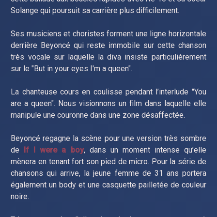
Solange qui poursuit sa carrière plus difficilement.
Ses musiciens et choristes forment une ligne horizontale
derrière Beyoncé qui reste immobile sur cette chanson
très vocale sur laquelle la diva insiste particulièrement
sur le "But in your eyes I'm a queen".
La chanteuse cours en coulisse pendant l’interlude "You
are a queen". Nous visionnons un film dans laquelle elle
manipule une couronne dans une zone désaffectée.
Beyoncé regagne la scène pour une version très sombre
de
If I were a boy
, dans un moment intense qu’elle
mènera en tenant fort son pied de micro. Pour la série de
chansons qui arrive, la jeune femme de 31 ans portera
également un body et une casquette pailletée de couleur
noire.