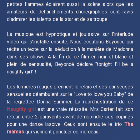
petites flammes éclairent aussi la scène alors que les
amateurs de déhanchements chorégraphiés sont ravis
d’admirer les talents de la star et de sa troupe.
La musique est hypnotique et jouissive sur l’interlude
vidéo qui s’installe ensuite. Nous écoutons Beyoncé qui
récite un texte sur la séduction à la manière de Madonna
dans ses shows. A la fin de ce film en noir et blanc et
plein de sensualité, Beyoncé déclare "tonight I’ll be a
naughty girl" !
Les lumières rouges prennent le relais et ses danseuses
sensuelles déambulent sur le "Love to love you Baby" de
la regrettée Donna Summer. La réorchestration de ce
Naughty girl
est une vraie réussite. Mrs Carter fait son
retour entre 2 paravents avant de rejoindre ses copines
pour une danse lascive. Ceux sont ensuite le trio
The
mamas
qui viennent ponctuer ce morceau.