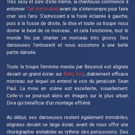
Très sexy et sûre d’elle même, la chanteuse commence à
entonner
Get me bodied
avant de s’interrompre pour faire
crier ses fans. S’adressant à la foule éclairée à gauche,
puis à la fosse de droite, la diva et toute sa troupe nous
donne le beat de ce morceau... et cela fonctionne, tout le
monde fini par chanter ce morceau très groovy. Ses
danseuses l’entourent et nous assistons à une belle
partie dansée.
Toute la troupe féminine menée par Beyoncé est alignée
devant un grand écran sur
Baby boy
, diablement efficace
morceau sur lequel on entend la voix du jamaïcain Sean
Paul. La mise en scène est excellente, visuellement.
Celle-ci se poursuit alors en images sur le plus urbain
Diva qui bénéficie d’un montage effréné.
Au début, ses danseuses restent également immobiles,
alignées devant ce large écran, avant de nous offrir une
chorégraphie endiablée au rythme des percussions. Des