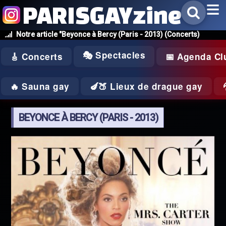
PARISGAYzine
Notre article "Beyonce à Bercy (Paris - 2013) (Concerts)
🎭 Spectacles
🎸 Concerts
📅 Agenda Cl
🔥 Sauna gay
🍆🍑 Lieux de drague gay
BEYONCE À BERCY (PARIS - 2013)