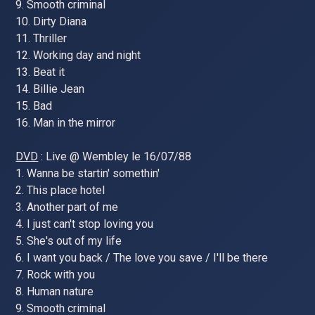
9. Smooth criminal
10. Dirty Diana
11. Thriller
12. Working day and night
13. Beat it
14. Billie Jean
15. Bad
16. Man in the mirror
DVD
: Live @ Wembley le 16/07/88
1. Wanna be startin' somethin'
2. This place hotel
3. Another part of me
4. I just can't stop loving you
5. She's out of my life
6. I want you back / The love you save / I'll be there
7. Rock with you
8. Human nature
9. Smooth criminal