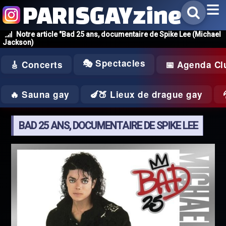
PARISGAYzine
Notre article "Bad 25 ans, documentaire de Spike Lee (Michael
Jackson)
🎭 Spectacles
🎸 Concerts
📅 Agenda Cl
🔥 Sauna gay
🍆🍑 Lieux de drague gay
BAD 25 ANS, DOCUMENTAIRE DE SPIKE LEE