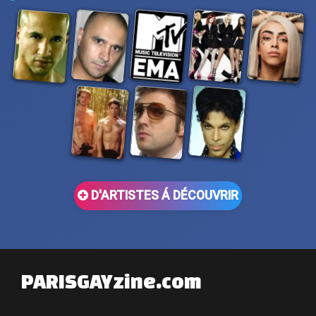
D'ARTISTES Á DÉCOUVRIR
PARISGAYzine.com