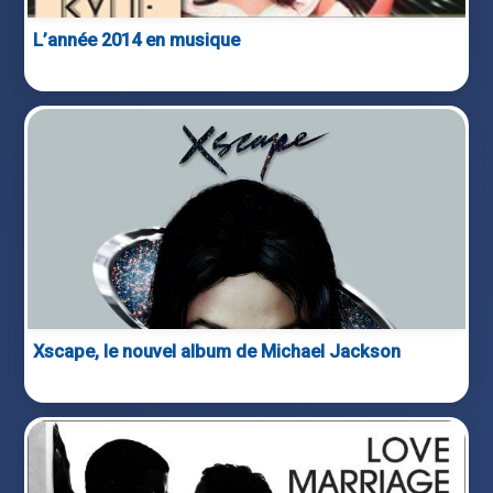
L’année 2014 en musique
Xscape, le nouvel album de Michael Jackson