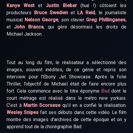
Kanye West
et
Justin Bieber
(hué !) côtoient les
producteurs
Bruce Swedien
et
LA Reid
, le journaliste
musical
Nelson George
, son clavier
Greg Phillinganes
,
et
John Branca
, qui gère désormais les droits de
Michael Jackson.
Tout au long du film, le réalisateur a sélectionné des
images, souvent inédites, de ce génie et repris son
interview pour l’Ebony Jet Showcase. Après la folie
Thriller, l’objectif de Michael était de faire encore plus
fort. Cela commence avec le titre éponyme
Bad
dont le
court métrage est réalisé dans le métro new yorkais.
C’est à
Martin Scorsese
qu’il en a confié la réalisation.
Wesley Snipes
fait ses débuts dans cette vidéo. Le film
montre des images d’archives de cette époque et on y
apprend tout de la chorégraphie Bad.