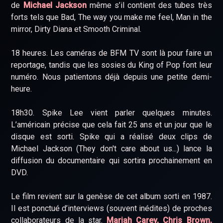
de
Michael Jackson
même s’il contient des tubes très
forts tels que Bad, The way you make me feel, Man in the
mirror, Dirty Diana et Smooth Criminal.
18 heures. Les caméras de BFM TV sont là pour faire un
reportage, tandis que les sosies du King of Pop font leur
numéro. Nous patientons déjà depuis une petite demi-
heure.
18h30. Spike Lee vient parler quelques minutes.
L’américain précise que cela fait 25 ans et un jour que le
disque est sorti. Spike qui a réalisé deux clips de
Michael Jackson (They don't care about us...) lance la
diffusion du documentaire qui sortira prochainement en
DVD.
Le film revient sur la genèse de cet album sorti en 1987.
Il est ponctué d’interviews (souvent inédites) de proches
collaborateurs de la star.
Mariah Carey, Chris Brown,