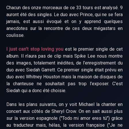
Chacun des onze morceaux de ce 33 tours est analysé. 9
auront été des singles. Le duo avec Prince, qui ne se fera
jamais, est aussi évoqué et on y apprend quelques
anecdotes sur la rencontre de ces deux mégastars en
coulisse.
I just can’t stop loving you
est le premier single de cet
album. Il n’aura pas de clip mais Spike Lee nous montre
des images, totalement inédites, de l’enregistrement du
duo avec Siedah Garrett. Ce premier single était prévu en
duo avec Whitney Houston mais la maison de disques de
la chanteuse ne souhaitait pas trop l’exposer. C’est
Siedah qui a donc été choisie.
Dans les plans suivants, on y voit Michael la chanter en
concert aux côtés de Sheryl Crow. On en sait aussi plus
sur la version espagnole ("Todo mi amor eres tú") grâce
au traducteur mais, hélas, la version française ("Je ne