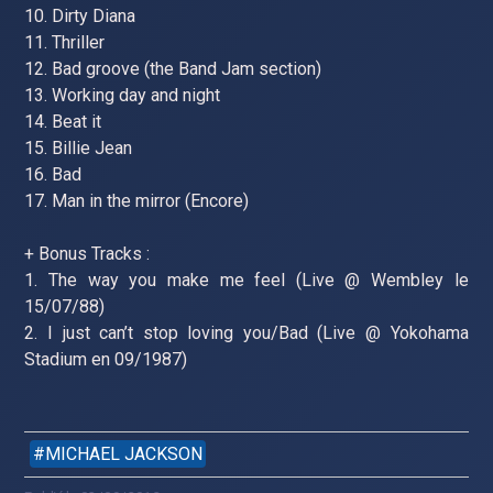
10. Dirty Diana
11. Thriller
12. Bad groove (the Band Jam section)
13. Working day and night
14. Beat it
15. Billie Jean
16. Bad
17. Man in the mirror (Encore)
+ Bonus Tracks :
1. The way you make me feel (Live @ Wembley le
15/07/88)
2. I just can’t stop loving you/Bad (Live @ Yokohama
Stadium en 09/1987)
MICHAEL JACKSON