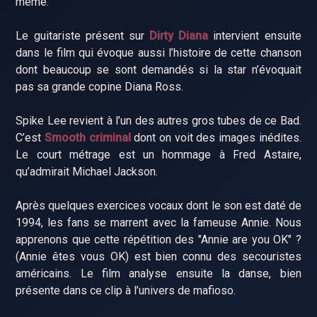
même.
Le guitariste présent sur
Dirty Diana
intervient ensuite
dans le film qui évoque aussi l’histoire de cette chanson
dont beaucoup se sont demandés si la star n’évoquait
pas sa grande copine Diana Ross.
Spike Lee revient à l’un des autres gros tubes de ce Bad.
C’est
Smooth criminal
dont on voit des images inédites.
Le court métrage est un hommage à Fred Astaire,
qu’admirait Michael Jackson.
Après quelques exercices vocaux dont le son est daté de
1994, les fans se marrent avec la fameuse Annie. Nous
apprenons que cette répétition des "Annie are you OK" ?
(Annie êtes vous OK) est bien connu des secouristes
américains. Le film analyse ensuite la danse, bien
présente dans ce clip à l’univers de mafioso.