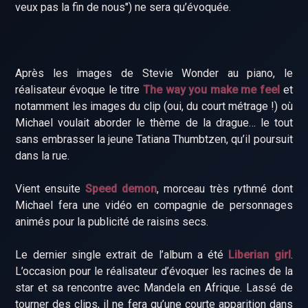
veux pas la fin de nous") ne sera qu’évoquée.
Après les images de Stevie Wonder au piano, le
réalisateur évoque le titre
The way you make me feel
et
notamment les images du clip (oui, du court métrage !) où
Michael voulait aborder le thème de la drague… le tout
sans embrasser la jeune Tatiana Thumbtzen, qu’il poursuit
dans la rue.
Vient ensuite
Speed demon
, morceau très rythmé dont
Michael fera une vidéo en compagnie de personnages
animés pour la publicité de raisins secs.
Le dernier single extrait de l’album a été
Liberian girl
.
L’occasion pour le réalisateur d’évoquer les racines de la
star et sa rencontre avec Mandela en Afrique. Lassé de
tourner des clips, il ne fera qu’une courte apparition dans