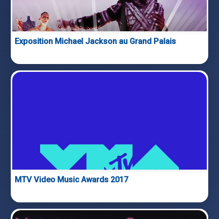
Exposition Michael Jackson au Grand Palais
MTV Video Music Awards 2017