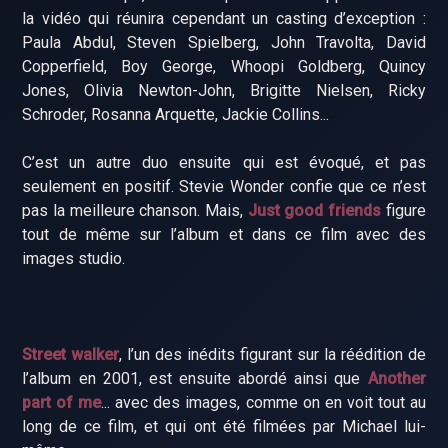
la vidéo qui réunira cependant un casting d’exception :
Paula Abdul, Steven Spielberg, John Travolta, David
Copperfield, Boy George, Whoopi Goldberg, Quincy
Jones, Olivia Newton-John, Brigitte Nielsen, Ricky
Schroder, Rosanna Arquette, Jackie Collins...
C’est un autre duo ensuite qui est évoqué, et pas
seulement en positif. Stevie Wonder confie que ce n’est
pas la meilleure chanson. Mais,
Just good friends
figure
tout de même sur l’album et dans ce film avec des
images studio.
Street walker
, l’un des inédits figurant sur la réédition de
l’album en 2001, est ensuite abordé ainsi que
Another
part of me
... avec des images, comme on en voit tout au
long de ce film, et qui ont été filmées par Michael lui-