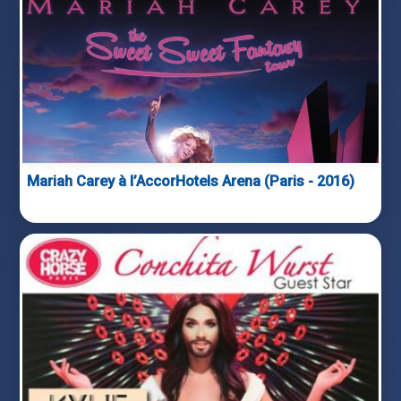
Mariah Carey à l’AccorHotels Arena (Paris - 2016)