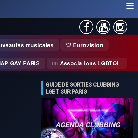
uveautés musicales
🤍 Eurovision
MAP GAY PARIS
🏃‍♂️ Associations LGBTQI+
GUIDE DE SORTIES CLUBBING
LGBT SUR PARIS