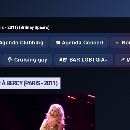
is - 2011) (Britney Spears)
 Agenda Clubbing
📅 Agenda Concert
♬ No
💦 Cruising gay
🍺 BAR LGBTQIA+
📍 
 BERCY (PARIS - 2011)