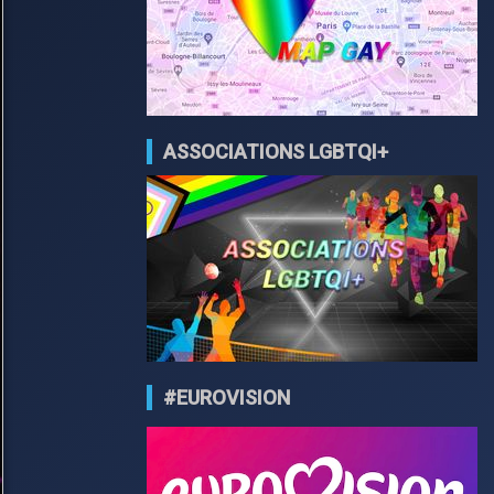
ASSOCIATIONS LGBTQI+
#EUROVISION