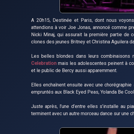
A 20h15, Destinée et Paris, dont nous voyons
attendions à voir Joe Jonas, annoncé comme pre
Nicki Minaj, qui assurait la première partie d
clones des jeunes Britney et Christina Aguilera d
Les belles blondes dans leurs combinaisons mo
Celebration
mais les adolescentes peinent à con
et le public de Bercy aussi apparemment.
Elles enchaînent ensuite avec une chorégraphie s
empruntés aux Black Eyed Peas, Yolanda Be Cool e
Juste après, l’une d’entre elles s’installe au 
terminent avec un autre morceau dance sur une c