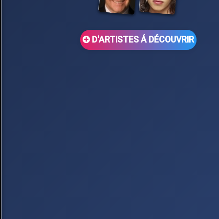
D'ARTISTES Á DÉCOUVRIR