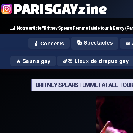
PARISGAYzine
Notre article "Britney Spears Femme fatale tour à Bercy (Par
🎭 Spectacles
🎸 Concerts
📅
🔥 Sauna gay
🍆🍑 Lieux de drague gay
BRITNEY SPEARS FEMME FATALE TOUR À