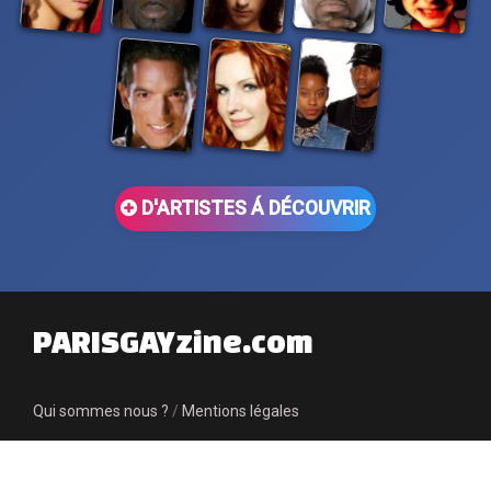
D'ARTISTES Á DÉCOUVRIR
PARISGAYzine.com
Qui sommes nous ?
/
Mentions légales