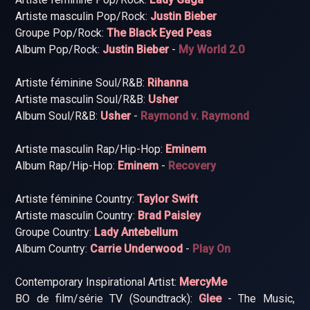
Artiste masculin Pop/Rock:
Justin Bieber
Groupe Pop/Rock:
The Black Eyed Peas
Album Pop/Rock:
Justin Bieber
-
My World 2.0
Artiste féminine Soul/R&B:
Rihanna
Artiste masculin Soul/R&B:
Usher
Album Soul/R&B:
Usher
-
Raymond v. Raymond
Artiste masculin Rap/Hip-Hop:
Eminem
Album Rap/Hip-Hop:
Eminem
-
Recovery
Artiste féminine Country:
Taylor Swift
Artiste masculin Country:
Brad Paisley
Groupe Country:
Lady Antebellum
Album Country:
Carrie Underwood
-
Play On
Contemporary Inspirational Artist:
MercyMe
BO de film/série TV (Soundtrack):
Glee
- The Music,