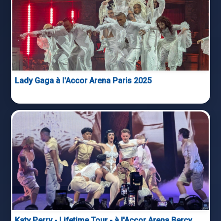
Lady Gaga à l'Accor Arena Paris 2025
Katy Perry - Lifetime Tour - à l'Accor Arena Bercy