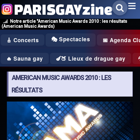
PARISGAYzine
Notre article "American Music Awards 2010 : les résultats
(American Music Awards)
🎭 Spectacles
🎸 Concerts
📅 Agenda Cl
🔥 Sauna gay
🍆🍑 Lieux de drague gay
AMERICAN MUSIC AWARDS 2010 : LES
RÉSULTATS