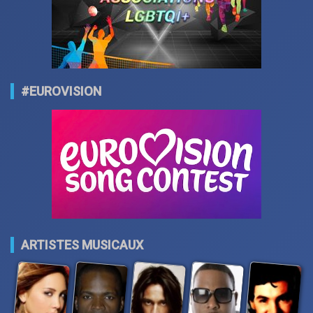
#EUROVISION
ARTISTES MUSICAUX