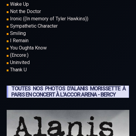
Wake Up
Not the Doctor
Ironic ((In memory of Tyler Hawkins))
Sympathetic Character
Smiling
I Remain
You Oughta Know
(Encore:)
Uninvited
Thank U
TOUTES NOS PHOTOS D'ALANIS MORISSETTE À
PARIS EN CONCERT À L'ACCOR ARENA - BERCY