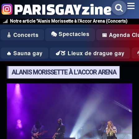
PARISGAYzine
Notre article "Alanis Morissette à l'Accor Arena (Concerts)
🎭 Spectacles
🎸 Concerts
📅 Agenda Cl
🔥 Sauna gay
🍆🍑 Lieux de drague gay
ALANIS MORISSETTE À L'ACCOR ARENA