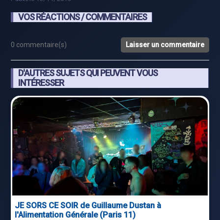
VOS RÉACTIONS / COMMENTAIRES
0 commentaire(s)
Laisser un commentaire
D'AUTRES SUJETS QUI PEUVENT VOUS
INTÉRESSER
JE SORS CE SOIR de Guillaume Dustan à
l'Alimentation Générale (Paris 11)