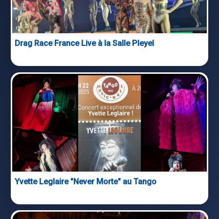
Drag Race France Live à la Salle Pleyel
Yvette Leglaire "Never Morte" au Tango