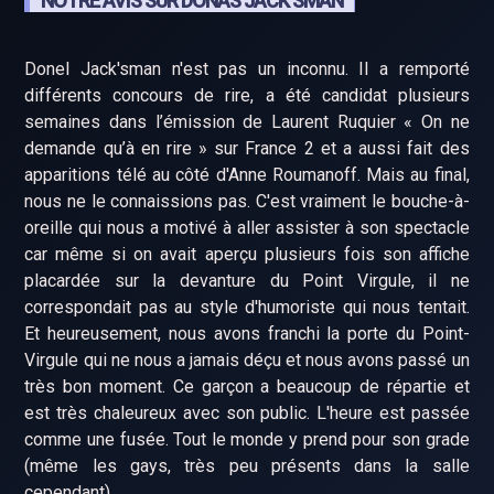
NOTRE AVIS SUR DONAS JACK'SMAN
Donel Jack'sman n'est pas un inconnu. Il a remporté
différents concours de rire, a été candidat plusieurs
semaines dans l’émission de Laurent Ruquier « On ne
demande qu’à en rire » sur France 2 et a aussi fait des
apparitions télé au côté d'Anne Roumanoff. Mais au final,
nous ne le connaissions pas. C'est vraiment le bouche-à-
oreille qui nous a motivé à aller assister à son spectacle
car même si on avait aperçu plusieurs fois son affiche
placardée sur la devanture du Point Virgule, il ne
correspondait pas au style d'humoriste qui nous tentait.
Et heureusement, nous avons franchi la porte du Point-
Virgule qui ne nous a jamais déçu et nous avons passé un
très bon moment. Ce garçon a beaucoup de répartie et
est très chaleureux avec son public. L'heure est passée
comme une fusée. Tout le monde y prend pour son grade
(même les gays, très peu présents dans la salle
cependant).