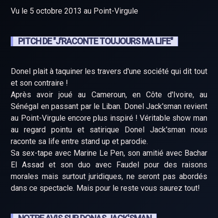
Vu le 5 octobre 2013 au Point-Virgule
PITCH DE "J'RACONTE TOUJOURS MA LIFE"
Donel plait à taquiner les travers d'une société qui dit tout
et son contraire !
Après avoir joué au Cameroun, en Côte d'Ivoire, au
Sénégal en passant par le Liban. Donel Jack'sman revient
au Point-Virgule encore plus inspiré ! Véritable show man
au regard pointu et satirique Donel Jack'sman nous
raconte sa life entre stand up et parodie.
Sa sex-tape avec Marine Le Pen, son amitié avec Bachar
El Assad et son duo avec Faudel pour des raisons
morales mais surtout juridiques, ne seront pas abordés
dans ce spectacle. Mais pour le reste vous saurez tout!