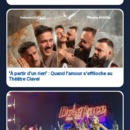
"À partir d'un rien" : Quand l'amour s'effiloche au
Théâtre Clavel