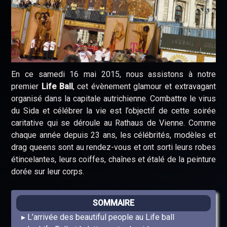
En ce samedi 16 mai 2015, nous assistons à notre
premier
Life Ball
, cet évènement glamour et extravagant
organisé dans la capitale autrichienne. Combattre le virus
du Sida et célébrer la vie est l’objectif de cette soirée
caritative qui se déroule au Rathaus de Vienne. Comme
chaque année depuis 23 ans, les célébrités, modèles et
drag queens sont au rendez-vous et ont sorti leurs robes
étincelantes, leurs coiffes, chaînes et étalé de la peinture
dorée sur leur corps.
SOMMAIRE
L’arrivée des beautiful people au Life ball