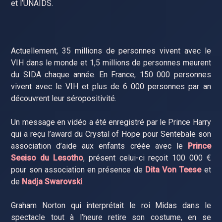
et l’UNAIDS.
Actuellement, 35 millions de personnes vivent avec le
VIH dans le monde et 1,5 millions de personnes meurent
du SIDA chaque année. En France, 150 000 personnes
vivent avec le VIH et plus de 6 000 personnes par an
découvrent leur séropositivité.
Un message en vidéo a été enregistré par le Prince Harry
qui a reçu l’award du Crystal of Hope pour Sentebale son
association d’aide aux enfants créée avec le
Prince
Seeiso du Lesotho
, présent celui-ci reçoit 100 000 €
pour son association en présence de
Dita Von Teese
et
de
Nadja Swarovski
.
Graham Norton qui interprétait le roi Midas dans le
spectacle tout à l’heure retire son costume, en se