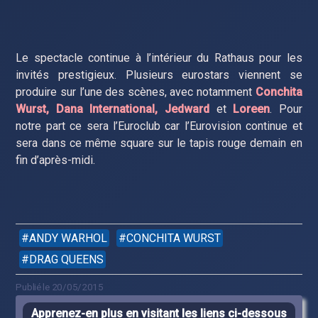
Le spectacle continue à l’intérieur du Rathaus pour les
invités prestigieux. Plusieurs eurostars viennent se
produire sur l’une des scènes, avec notamment
Conchita
Wurst, Dana International, Jedward
et
Loreen
. Pour
notre part ce sera l’Euroclub car l’Eurovision continue et
sera dans ce même square sur le tapis rouge demain en
fin d’après-midi.
ANDY WARHOL
CONCHITA WURST
DRAG QUEENS
Publié le 20/05/2015
Apprenez-en plus en visitant les liens ci-dessous