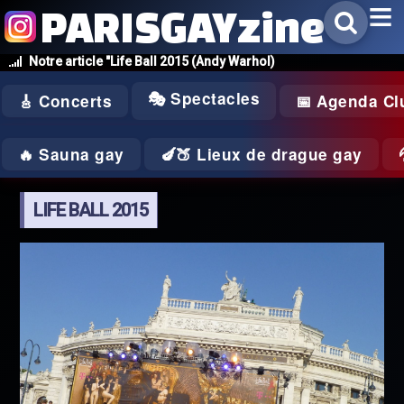
PARISGAYzine
Notre article "Life Ball 2015 (Andy Warhol)
🎭 Spectacles
🎸 Concerts
📅 Agenda Cl
🔥 Sauna gay
🍆🍑 Lieux de drague gay
LIFE BALL 2015