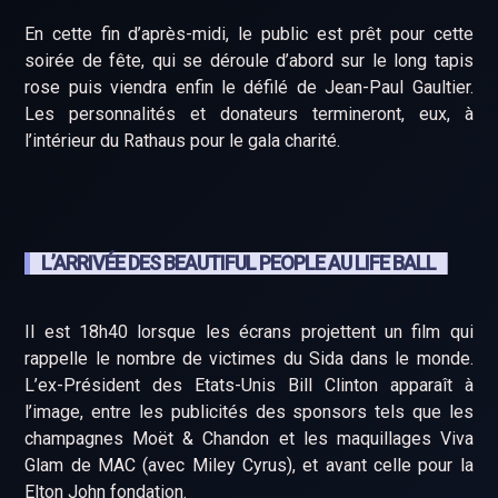
En cette fin d’après-midi, le public est prêt pour cette
soirée de fête, qui se déroule d’abord sur le long tapis
rose puis viendra enfin le défilé de Jean-Paul Gaultier.
Les personnalités et donateurs termineront, eux, à
l’intérieur du Rathaus pour le gala charité.
L’ARRIVÉE DES BEAUTIFUL PEOPLE AU LIFE BALL
Il est 18h40 lorsque les écrans projettent un film qui
rappelle le nombre de victimes du Sida dans le monde.
L’ex-Président des Etats-Unis Bill Clinton apparaît à
l’image, entre les publicités des sponsors tels que les
champagnes Moët & Chandon et les maquillages Viva
Glam de MAC (avec Miley Cyrus), et avant celle pour la
Elton John fondation.