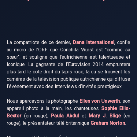
La compatriote de ce dernier,
Dana International
, confie
au micro de l’ORF que Conchita Wurst est "comme sa
sœur", et souligne que l’autrichienne est talentueuse et
iconique. La gagnante de l’Eurovision 2014 empruntera
plus tard le côté droit du tapis rose, là où se trouvent les
caméras de la télévision publique autrichienne qui diffuse
l’évènement avec des interviews d’invités prestigieux.
Nous apercevons la photographe
Ellen von Unwerth
, son
appareil photo à la main, les chanteuses
Sophie Ellis-
Bextor
(en rouge),
Paula Abdul
et
Mary J. Blige
(en
rouge), le présentateur télé britannique
Graham Norton
.