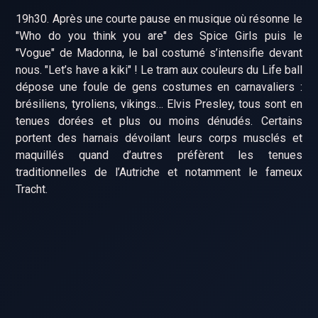
19h30. Après une courte pause en musique où résonne le
"Who do you think you are" des Spice Girls puis le
"Vogue" de Madonna, le bal costumé s’intensifie devant
nous. "Let’s have a kiki" ! Le tram aux couleurs du Life ball
dépose une foule de gens costumes en carnavaliers :
brésiliens, tyroliens, vikings… Elvis Presley, tous sont en
tenues dorées et plus ou moins dénudés. Certains
portent des harnais dévoilant leurs corps musclés et
maquillés quand d’autres préfèrent les tenues
traditionnelles de l’Autriche et notamment le fameux
Tracht.