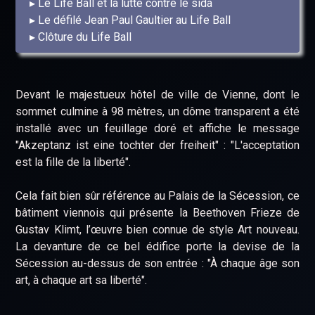
Le Life Ball et la lutte contre le sida
Le défilé Jean Paul Gaultier au Life Ball
Clôture du Life Ball
Devant le majestueux hôtel de ville de Vienne, dont le
sommet culmine à 98 mètres, un dôme transparent a été
installé avec un feuillage doré et affiche le message
"Akzeptanz ist eine tochter der freiheit" : "L'acceptation
est la fille de la liberté".
Cela fait bien sûr référence au Palais de la Sécession, ce
bâtiment viennois qui présente la Beethoven Frieze de
Gustav Klimt, l’œuvre bien connue de style Art nouveau.
La devanture de ce bel édifice porte la devise de la
Sécession au-dessus de son entrée : "À chaque âge son
art, à chaque art sa liberté".