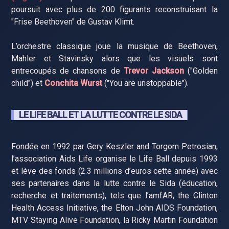
poursuit avec plus de 200 figurants reconstruisant la
"Frise Beethoven" de Gustav Klimt.
L’orchestre classique joue la musique de Beethoven,
Mahler et Stavinsky alors que les visuels sont
entrecoupés de chansons de
Trevor Jackson
("Golden
child") et
Conchita Wurst
("You are unstoppable").
LE LIFE BALL ET LA LUTTE CONTRE LE SIDA
Fondée en 1992 par Gery Keszler and Torgom Petrosian,
l’association Aids Life organise le Life Ball depuis 1993
et lève des fonds (2.3 millions d’euros cette année) avec
ses partenaires dans la lutte contre le Sida (éducation,
recherche et traitements), tels que l’amfAR, the Clinton
Health Access Initiative, the Elton John AIDS Foundation,
MTV Staying Alive Foundation, la Ricky Martin Foundation