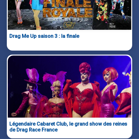
Drag Me Up saison 3 : la finale
Légendaire Cabaret Club, le grand show des reines
de Drag Race France