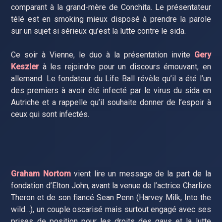
comparant à la grand-mère de Conchita. Le présentateur
télé est en smoking mieux disposé à prendre la parole
sur un sujet si sérieux qu’est la lutte contre le sida.
Ce soir à Vienne, le duo à la présentation invite
Gery
Keszler
à les rejoindre pour un discours émouvant, en
allemand. Le fondateur du Life Ball révèle qu’il a été l’un
des premiers à avoir été infecté par le virus du sida en
Autriche et a rappelle qu’il souhaite donner de l’espoir à
ceux qui sont infectés.
Graham Nortom
vient lire un message de la part de la
fondation d’Elton John, avant la venue de l’actrice Charlize
Theron et de son fiancé Sean Penn (Harvey Milk, Into the
wild…), un couple oscarisé mais surtout engagé avec ses
prises de position pour les droits des gays et la lutte