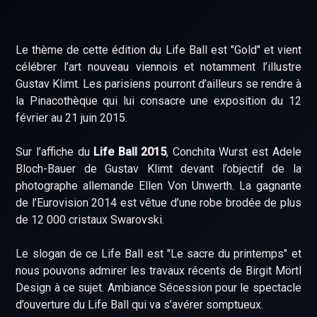
Le thème de cette édition du Life Ball est "Gold" et vient
célébrer l’art nouveau viennois et notamment l’illustre
Gustav Klimt. Les parisiens pourront d’ailleurs se rendre à
la Pinacothèque qui lui consacre une exposition du 12
février au 21 juin 2015.
Sur l’affiche du
Life Ball 2015
, Conchita Wurst est Adele
Bloch-Bauer de Gustav Klimt devant l’objectif de la
photographe allemande Ellen Von Unwerth. La gagnante
de l’Eurovision 2014 est vêtue d’une robe brodée de plus
de 12 000 cristaux Swarovski.
Le slogan de ce Life Ball est "Le sacre du printemps" et
nous pouvons admirer les travaux récents de Birgit Mörtl
Design à ce sujet. Ambiance Sécession pour le spectacle
d’ouverture du Life Ball qui va s’avérer somptueux.