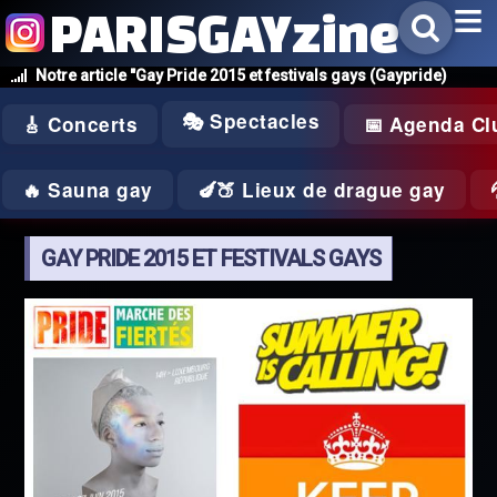
PARISGAYzine
Notre article "Gay Pride 2015 et festivals gays (Gaypride)
🎭 Spectacles
🎸 Concerts
📅 Agenda Cl
🔥 Sauna gay
🍆🍑 Lieux de drague gay
GAY PRIDE 2015 ET FESTIVALS GAYS