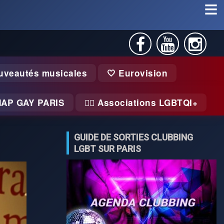
uveautés musicales
🤍 Eurovision
MAP GAY PARIS
🏃‍♂️ Associations LGBTQI+
GUIDE DE SORTIES CLUBBING
LGBT SUR PARIS