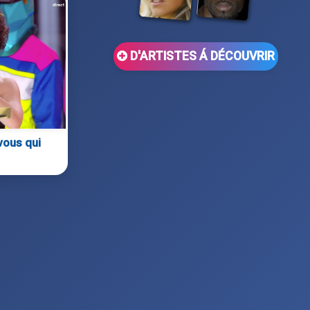
D'ARTISTES Á DÉCOUVRIR
 vous qui