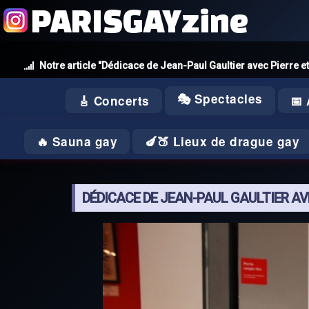
PARISGAYzine
Notre article "Dédicace de Jean-Paul Gaultier avec Pierre et
🎭 Spectacles
🎸 Concerts
📅
🔥 Sauna gay
🍆🍑 Lieux de drague gay
DÉDICACE DE JEAN-PAUL GAULTIER AV