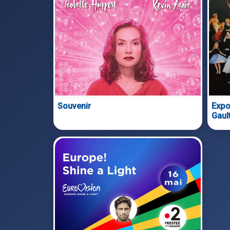
Souvenir
Expo
Gault