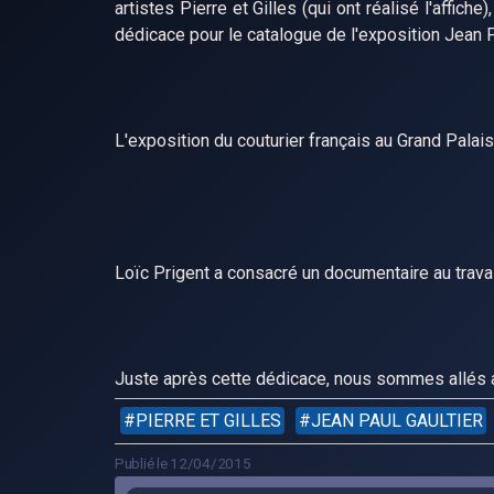
artistes Pierre et Gilles (qui ont réalisé l'affich
dédicace pour le catalogue de l'exposition Jean P
L'exposition du couturier français au Grand Palais
Loïc Prigent a consacré un documentaire au travail 
Juste après cette dédicace, nous sommes allés a
PIERRE ET GILLES
JEAN PAUL GAULTIER
Publié le 12/04/2015