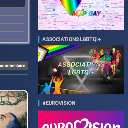
ASSOCIATIONS LGBTQI+
n commentaire
#EUROVISION