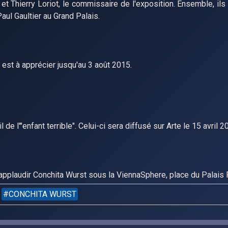
e), et Thierry Loriot, le commissaire de l'exposition. Ensemble, il
aul Gaultier au Grand Palais.
 est à apprécier jusqu'au 3 août 2015.
de l'"enfant terrible". Celui-ci sera diffusé sur Arte le 15 avril 2
pplaudir Conchita Wurst sous la ViennaSphere, place du Palais 
CONCHITA WURST