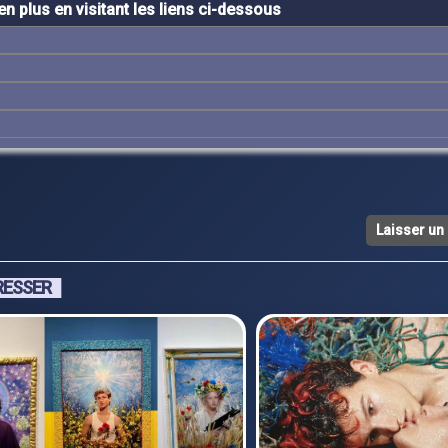
n plus en visitant les liens ci-dessous
Laisser u
RESSER