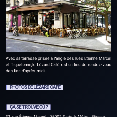
Avec sa terrasse prisée à l'angle des rues Etienne Marcel
et Tiquetonne,le Lézard Café est un lieu de rendez-vous
des fins d'après-midi.
PHOTOS DE LÉZARD CAFÉ
ÇA SE TROUVE OÙ ?
32, rue Étienne Marcel - 75002 Paris // Métro : Etienne-