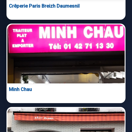
Crêperie Paris Breizh Daumesnil
Minh Chau