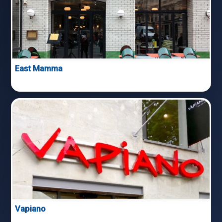
East Mamma
Vapiano