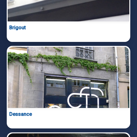
Brigout
Dessance