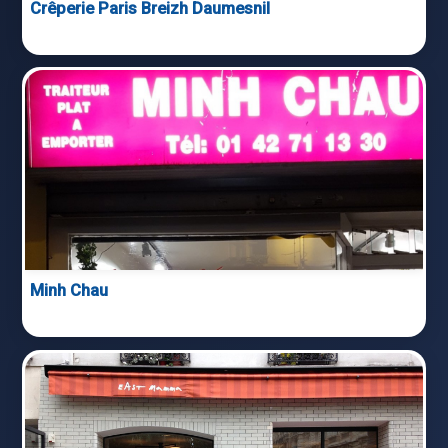
Crêperie Paris Breizh Daumesnil
Minh Chau