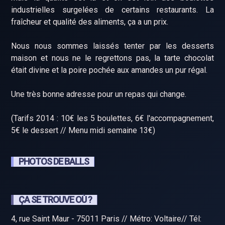
industrielles surgelées de certains restaurants. La
fraîcheur et qualité des aliments, ça a un prix.
Nous nous sommes laissés tenter par les desserts
maison et nous ne le regrettons pas, la tarte chocolat
était divine et la poire pochée aux amandes un pur régal.
Une très bonne adresse pour un repas qui change.
(Tarifs 2014 : 10€ les 5 boulettes, 6€ l'accompagnement,
5€ le dessert // Menu midi semaine 13€)
PHOTOS DE BALLS
ÇA SE TROUVE OÙ ?
4, rue Saint Maur - 75011 Paris // Métro: Voltaire// Tél: