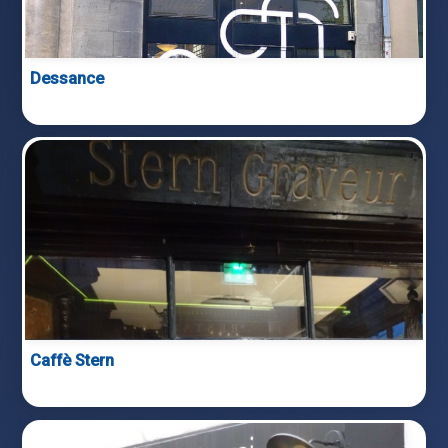
Dessance
Caffè Stern