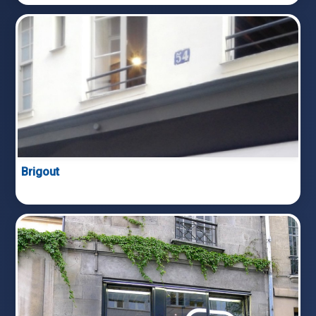
Brigout