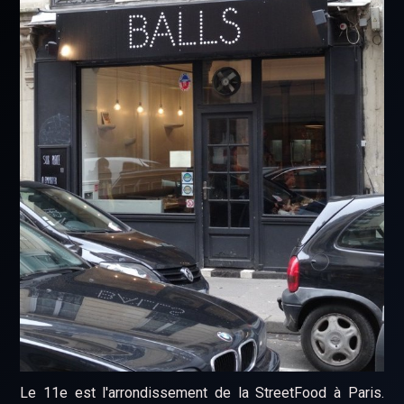
Le 11e est l'arrondissement de la StreetFood à Paris.