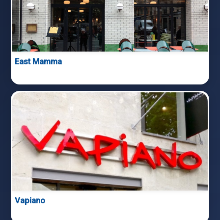
East Mamma
Vapiano