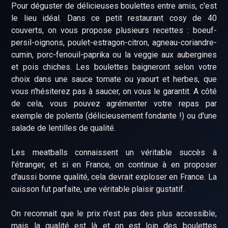
Pour déguster de délicieuses boulettes entre amis, c'est
le lieu idéal. Dans ce petit restaurant cosy de 40
couverts, on vous propose plusieurs recettes : boeuf-
persil-oignons, poulet-estragon-citron, agneau-coriandre-
cumin, porc-fenouil-paprika ou la veggie aux aubergines
et pois chiches. Les boulettes baigneront selon votre
choix dans une sauce tomate ou yaourt et herbes, que
vous n'hésiterez pas à saucer, on vous le garantit. A côté
de cela, vous pouvez agrémenter votre repas par
exemple de polenta (délicieusement fondante !) ou d'une
salade de lentilles de qualité.
Les meatballs connaissent un véritable succès à
l'étranger, et si en France, on continue à en proposer
d'aussi bonne qualité, cela devrait exploser en France. La
cuisson fut parfaite, une véritable plaisir gustatif.
On reconnait que le prix n'est pas des plus accessible,
mais la qualité est là et on est loin des boulettes