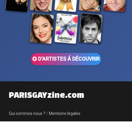
D'ARTISTES Á DÉCOUVRIR
PARISGAYzine.com
Qui sommes nous ?
/
Mentions légales