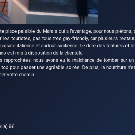
e place paisible du Marais qui a l'avantage, pour nous piétons, d
ar les touristes, pas tous très gay-friendly, car plusieurs restau
uisine italienne et surtout sicilienne. Le doré des tentures et 
no est mis à disposition de la clientèle.
bles rapprochées, nous avons eu la malchance de tomber sur un
 top pour passer une agréable soirée. De plus, la nourriture n'e
ser votre chemin.
ella) 8€