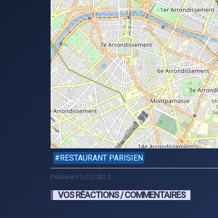
RESTAURANT PARISIEN
Publié le 01/02/2012
VOS RÉACTIONS / COMMENTAIRES