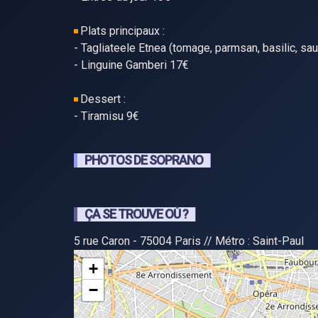
Plats principaux :
- Tagliateele Etnea (tomage, parmsan, basilic, sau
- Linguine Gamberi 17€
Dessert :
- Tiramisu 9€
PHOTOS DE SOPRANO
ÇA SE TROUVE OÙ ?
5 rue Caron - 75004 Paris // Métro : Saint-Paul
+
−