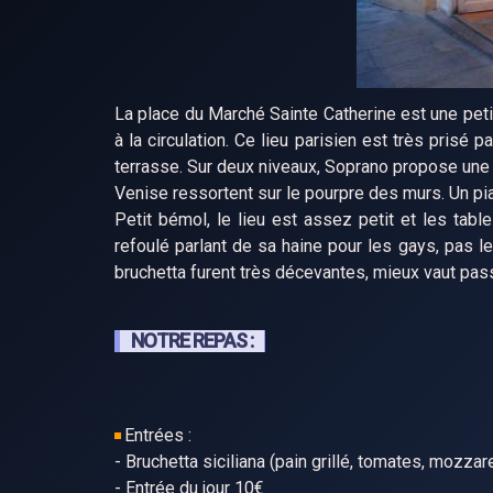
La place du Marché Sainte Catherine est une petit
à la circulation. Ce lieu parisien est très prisé p
terrasse. Sur deux niveaux, Soprano propose une c
Venise ressortent sur le pourpre des murs. Un pia
Petit bémol, le lieu est assez petit et les ta
refoulé parlant de sa haine pour les gays, pas le
bruchetta furent très décevantes, mieux vaut pas
NOTRE REPAS :
Entrées :
- Bruchetta siciliana (pain grillé, tomates, mozzar
- Entrée du jour 10€