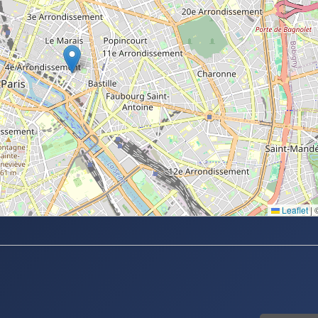
Leaflet
|
©