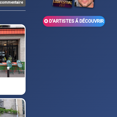
n commentaire
D'ARTISTES Á DÉCOUVRIR