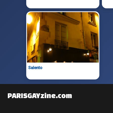
Salento
PARISGAYzine.com