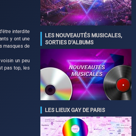
'être interdite
LES NOUVEAUTÉS MUSICALES,
rants y ont une
SORTIES D'ALBUMS
les masques de
 voisin un peu
st pas top, les
LES LIEUX GAY DE PARIS