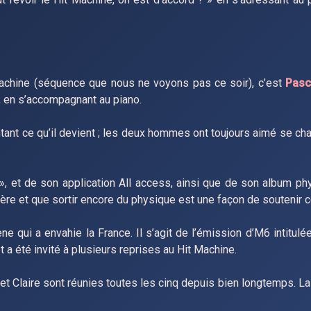
 Machine (séquence que nous ne voyons pas ce soir), c’est
Pasc
», en s’accompagnant au piano.
ntant ce qu’il devient ; les deux hommes ont toujours aimé se 
», et de son application All access, ainsi que de son album ph
ière et que sortir encore du physique est une façon de soutenir ce
qui a envahie la France. Il s’agit de l’émission d’M6 intitulé
 a été invité à plusieurs reprises au Hit Machine.
a et Claire sont réunies toutes les cinq depuis bien longtemps. L