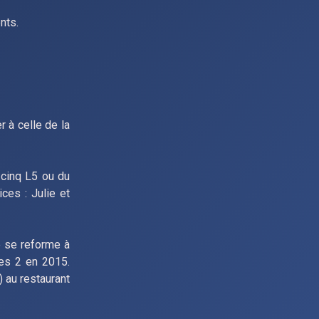
nts.
 à celle de la
 cinq L5 ou du
ces : Julie et
e se reforme à
les 2 en 2015.
) au restaurant