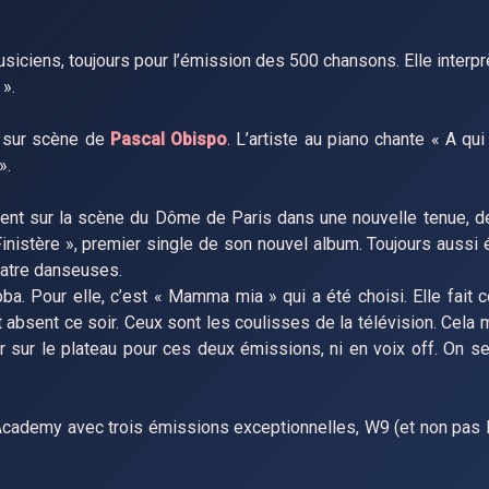
siciens, toujours pour l’émission des 500 chansons. Elle interpr
 ».
e sur scène de
Pascal Obispo
. L’artiste au piano chante « A qui
».
ent sur la scène du Dôme de Paris dans une nouvelle tenue, d
Finistère », premier single de son nouvel album. Toujours aussi
quatre danseuses.
a. Pour elle, c’est « Mamma mia » qui a été choisi. Elle fait
st absent ce soir. Ceux sont les coulisses de la télévision. Cel
r sur le plateau pour ces deux émissions, ni en voix off. On se 
 Academy avec trois émissions exceptionnelles, W9 (et non pas 