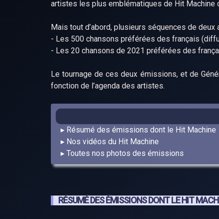
artistes les plus emblématiques de Hit Machine 
Mais tout d’abord, plusieurs séquences de deux a
- Les 500 chansons préférées des français (diff
- Les 20 chansons de 2021 préférées des frança
Le tournage de ces deux émissions, et de Générat
fonction de l’agenda des artistes.
Résumé des émissions dont le Hit Machine
Nos vidéos du Hit Machine
Toutes nos photos des émissions
RÉSUMÉ DES ÉMISSIONS DONT LE HIT MACH