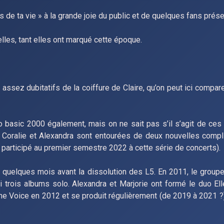
 de ta vie » à la grande joie du public et de quelques fans prése
 elles, tant elles ont marqué cette époque.
sez dubitatifs de la coiffure de Claire, qu’on peut ici comparer
 basic 2000 également, mais on ne sait pas s’il s’agit de ces
 Coralie et Alexandra sont entourées de deux nouvelles compli
nt participé au premier semestre 2022 à cette série de concerts).
, quelques mois avant la dissolution des L5. En 2011, le group
ti trois albums solo. Alexandra et Marjorie ont formé le duo El
 The Voice en 2012 et se produit régulièrement (de 2019 à 2021 ?