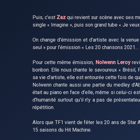
Puis, c’est
Zaz
qui revient sur scène avec ses mu
single « Imagine », puis son grand tube « Je veux
On change d’émission et d’artiste avec la venu
seul » pour l’émission « Les 20 chansons 2021… 
Pour cette même émission,
Nolwenn Leroy
revi
bonbon. Elle nous chante le savoureux « Brésil, 
sa vie d’artiste, elle est entourée cette fois de 
Nolwenn chante aussi une partie du medley d’Abb
était au piano en face d’elle, même si celui-ci e
d’humanité surtout qu’il n’y a pas de présentateu
répétition.
Alors que TF1 vient de fêter les 20 ans de Star
15 saisons du Hit Machine.