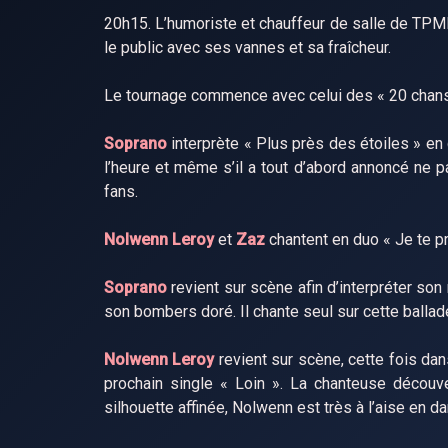
20h15. L’humoriste et chauffeur de salle de TPM
le public avec ses vannes et sa fraîcheur.
Le tournage commence avec celui des « 20 chans
Soprano
interprète « Plus près des étoiles » en 
l’heure et même s’il a tout d’abord annoncé ne p
fans.
Nolwenn Leroy
et
Zaz
chantent en duo « Je te p
Soprano
revient sur scène afin d’interpréter son
son bombers doré. Il chante seul sur cette balla
Nolwenn Leroy
revient sur scène, cette fois da
prochain single « Loin ». La chanteuse décou
silhouette affinée, Nolwenn est très à l’aise en d