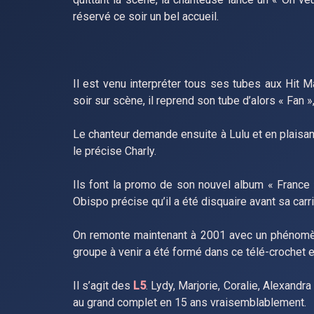
réservé ce soir un bel accueil.
Il est venu interpréter tous ses tubes aux Hit
soir sur scène, il reprend son tube d’alors « Fan 
Le chanteur demande ensuite à Lulu et en plaisa
le précise Charly.
Ils font la promo de son nouvel album « France 
Obispo précise qu’il a été disquaire avant sa carr
On remonte maintenant à 2001 avec un phénomène 
groupe à venir a été formé dans ce télé-crochet et
Il s’agit des
L5
. Lydy, Marjorie, Coralie, Alexandr
au grand complet en 15 ans vraisemblablement.