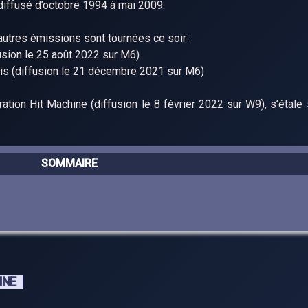
diffusé d’octobre 1994 à mai 2009.
utres émissions sont tournées ce soir :
usion le 25 août 2022 sur M6)
is (diffusion le 21 décembre 2021 sur M6)
ion Hit Machine (diffusion le 8 février 2022 sur W9), s’étale s
SOMMAIRE
INE