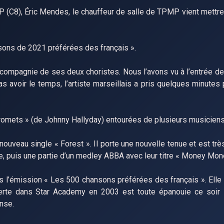
P (C8), Éric Mendes, le chauffeur de salle de TPMP vient mettre
ons de 2021 préférées des français ».
compagnie de ses deux choristes. Nous l’avons vu à l’entrée de l
as avoir le temps, l’artiste marseillais a pris quelques minutes
romets » (de Johnny Hallyday) entourées de plusieurs musiciens
 nouveau single « Forest ». Il porte une nouvelle tenue et est tr
de, puis une partie d’un medley ABBA avec leur titre « Money Mo
ns l’émission « Les 500 chansons préférées des français ». Elle 
verte dans Star Academy en 2003 est toute épanouie ce soir 
anse.