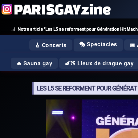
PARISGAYzine
Notre article "Les L5 se reforment pour Génération Hit Mac
🎭 Spectacles
🎸 Concerts
📅
🔥 Sauna gay
🍆🍑 Lieux de drague gay
LES L5 SE REFORMENT POUR GÉNÉRAT