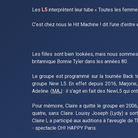
Les
L5
interprètent leur tube « Toutes les femmes
C’est chez nous le Hit Machine ! dit l’une d’entre
Les filles sont bien lookées, mais nous sommes as
britannique Bonnie Tyler dans les années 80.
Le groupe est programmé sur la tournée Back to
groupe New L5. En effet depuis 2016, Marjorie,
Adeline. (
MAJ
: il s'agit en fait des NewL5 qui o
Pour mémoire, Claire a quitté le groupe en 2006
quatre, sans Claire. Louisy Joseph (Lydy) a sor
Claire L a participé aux auditions à l'aveugle de
- spectacle OH! HAPPY Paris.