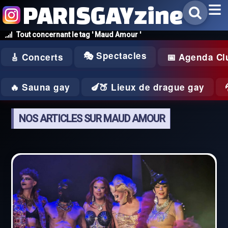
PARISGAYzine
Tout concernant le tag ' Maud Amour '
🎭 Spectacles
🎸 Concerts
📅 Agenda Cl
🔥 Sauna gay
🍆🍑 Lieux de drague gay
NOS ARTICLES SUR MAUD AMOUR