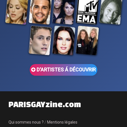
D'ARTISTES Á DÉCOUVRIR
PARISGAYzine.com
Qui sommes nous ?
/
Mentions légales