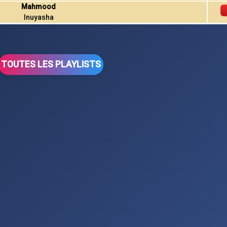
Mahmood
Inuyasha
TOUTES LES PLAYLISTS