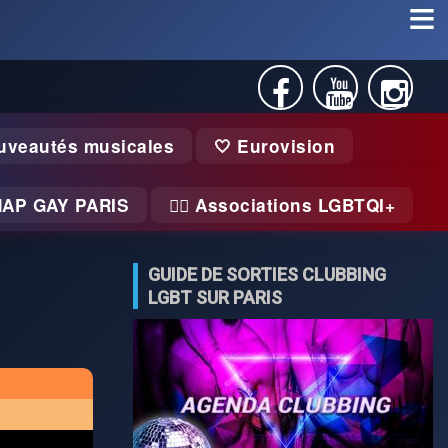
uveautés musicales
🤍 Eurovision
MAP GAY PARIS
🏃‍♂️ Associations LGBTQI+
GUIDE DE SORTIES CLUBBING
LGBT SUR PARIS