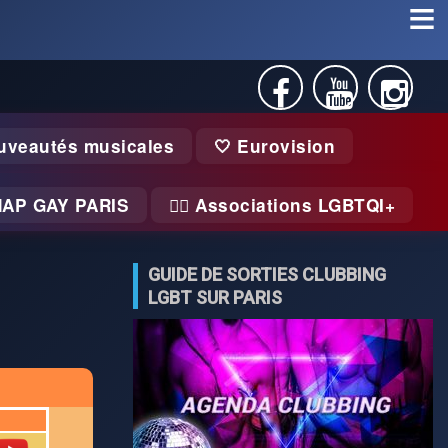
uveautés musicales
🤍 Eurovision
MAP GAY PARIS
🏃‍♂️ Associations LGBTQI+
GUIDE DE SORTIES CLUBBING
LGBT SUR PARIS