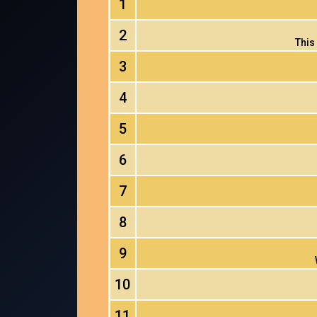
1
2
This
3
4
5
6
7
8
9
10
11