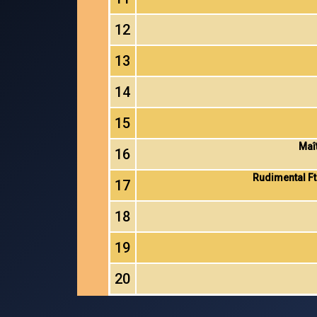
12
13
14
15
Maî
16
Rudimental F
17
18
19
20