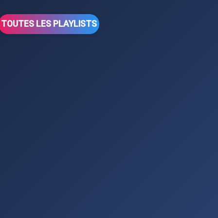
TOUTES LES PLAYLISTS