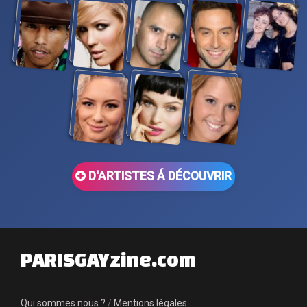
D'ARTISTES Á DÉCOUVRIR
PARISGAYzine.com
Qui sommes nous ?
/
Mentions légales