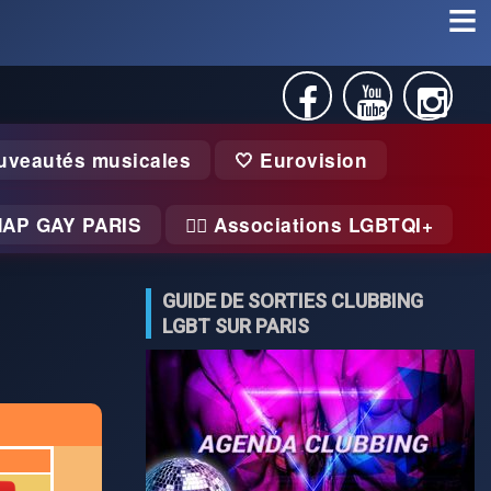
uveautés musicales
🤍 Eurovision
MAP GAY PARIS
🏃‍♂️ Associations LGBTQI+
GUIDE DE SORTIES CLUBBING
LGBT SUR PARIS