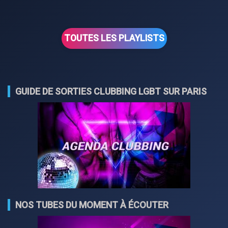
TOUTES LES PLAYLISTS
GUIDE DE SORTIES CLUBBING LGBT SUR PARIS
NOS TUBES DU MOMENT À ÉCOUTER