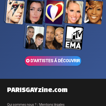
D'ARTISTES Á DÉCOUVRIR
PARISGAYzine.com
Qui sommes nous ?
/
Mentions légales