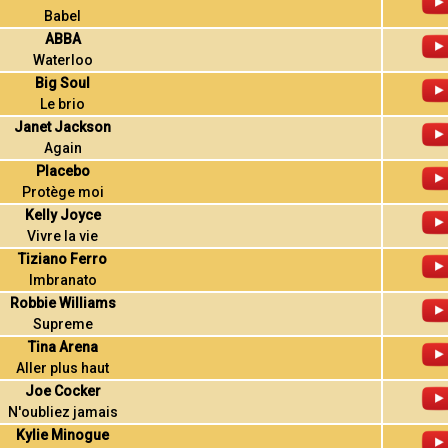
Babel
ABBA
Waterloo
Big Soul
Le brio
Janet Jackson
Again
Placebo
Protège moi
Kelly Joyce
Vivre la vie
Tiziano Ferro
Imbranato
Robbie Williams
Supreme
Tina Arena
Aller plus haut
Joe Cocker
N'oubliez jamais
Kylie Minogue