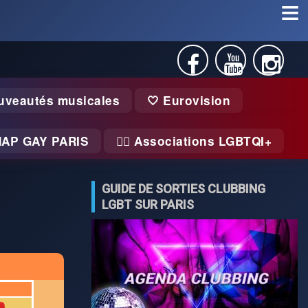
uveautés musicales
🤍 Eurovision
MAP GAY PARIS
🏃‍♂️ Associations LGBTQI+
GUIDE DE SORTIES CLUBBING
LGBT SUR PARIS