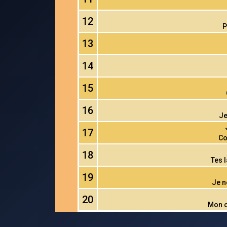
12
P
13
14
15
16
Je
17
Co
18
Tes 
19
Je n
20
Mon c