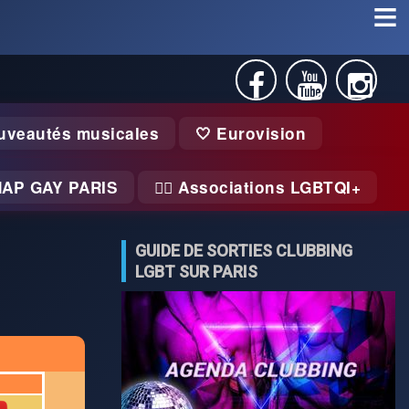
uveautés musicales
🤍 Eurovision
MAP GAY PARIS
🏃‍♂️ Associations LGBTQI+
GUIDE DE SORTIES CLUBBING
LGBT SUR PARIS