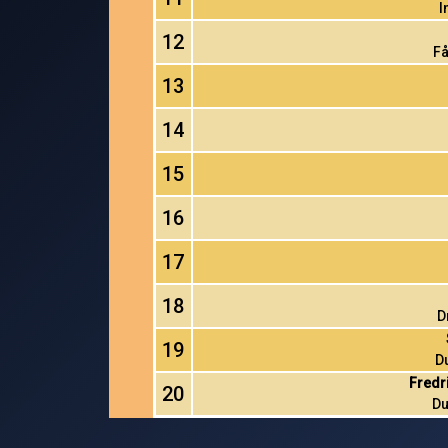
I
12
Få
13
14
15
16
17
18
D
19
D
Fredr
20
Du