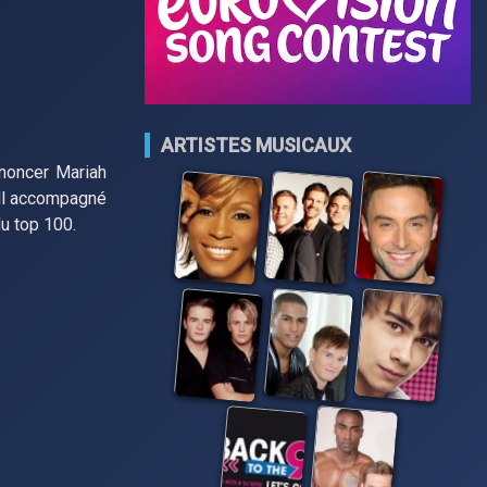
ARTISTES MUSICAUX
nnoncer Mariah
ull accompagné
du top 100.