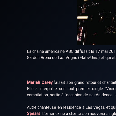
La chaîne américaine ABC diffusait le 17 mai 20
Garden Arena de Las Vegas (Etats-Unis) et qui ét
Mariah Carey
faisait son grand retour et chanta
Elle a interprété son tout premier single "Vision
compilation, sortie à l’occasion de sa résidence,
Autre chanteuse en résidence à Las Vegas et q
Spears
. L’américaine a chanté son nouveau sing