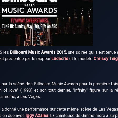
15 les
Billboard Music Awards 2015
, une soirée qui s’est tenu
ait présentée par le rappeur
Ludacris
et le modèle
Chrissy Tei
it sur la scène des Billboard Music Awards pour la première foi
 of love" (1990) et son tout dernier. "Infinity" figure sur la r
 ici même, à Las Vegas.
ui a donné une performance sur cette même scène de Las Vegas
le en duo avec
Iggy Azalea
. La chanteuse de Gimme more a surp