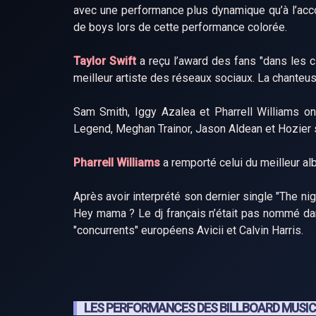
avec une performance plus dynamique qu’à l’acco
de boys lors de cette performance colorée.
Taylor Swift
a reçu l’award des fans "dans les c
meilleur artiste des réseaux sociaux. La chanteu
Sam Smith, Iggy Azalea et Pharrell Williams on
Legend, Meghan Trainor, Jason Aldean et Hozier s
Pharrell Williams
a remporté celui du meilleur al
Après avoir interprété son dernier single "The nigh
Hey mama ? Le dj français n’était pas nommé dan
"concurrents" européens Avicii et Calvin Harris.
LES PERFORMANCES DES BILLBOARD MUSIC 