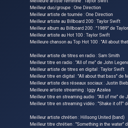
Meilleure artiste féminine : Taylor Swift
Meilleur duo/groupe : One Direction
Meilleur artiste de tournée : One Direction
Meilleur artiste au Billboard 200 : Taylor Swift
Meilleur album au Billboard 200 : "1989" de Taylo
Meilleur artiste au Hot 100 : Taylor Swift
Meilleure chanson au Top Hot 100 : "All about th
Meilleur artiste de titres en radio : Sam Smith
Meilleur titre en radio : "All of me" de John Legen
Meilleur artiste de titres en digital : Taylor Swift
Meilleur titre en digital : "All about that bass" de
Meilleur artiste des réseaux sociaux : Justin Bie
Meilleure artiste streaming : Iggy Azalea
Meilleur titre en streaming audio : "All of me" de
Meilleur titre en streaming vidéo : "Shake it off" 
Meilleur artiste chrétien : Hillsong United (band)
Meilleur titre chrétien : "Something in the water"