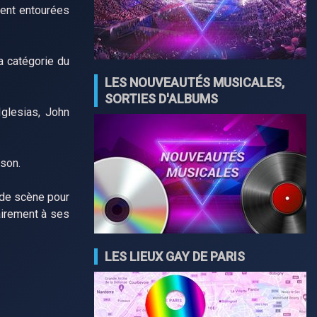
ient entourées
a catégorie du
LES NOUVEAUTÉS MUSICALES,
SORTIES D'ALBUMS
Iglesias, John
kson.
de scène pour
airement à ses
LES LIEUX GAY DE PARIS