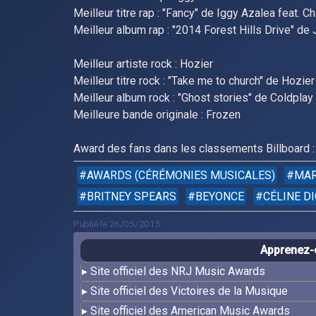
Meilleur titre rap : "Fancy" de Iggy Azalea feat. C
Meilleur album rap : "2014 Forest Hills Drive" de 
Meilleur artiste rock : Hozier
Meilleur titre rock : "Take me to church" de Hozier
Meilleur album rock : "Ghost stories" de Coldplay
Meilleure bande originale : Frozen
Award des fans dans les classements Billboard : 
AWARDS (CÉRÉMONIES MUSICALES)
MAR
BRITNEY SPEARS
BEYONCE
CÉLINE D
Publié le 26/05/2015
Apprenez-e
Site officiel des NRJ Music Awards
Site officiel des Victoires de la Musique
Site officiel des American Music Awards