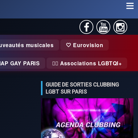
uveautés musicales
🤍 Eurovision
MAP GAY PARIS
🏃‍♂️ Associations LGBTQI+
GUIDE DE SORTIES CLUBBING
LGBT SUR PARIS