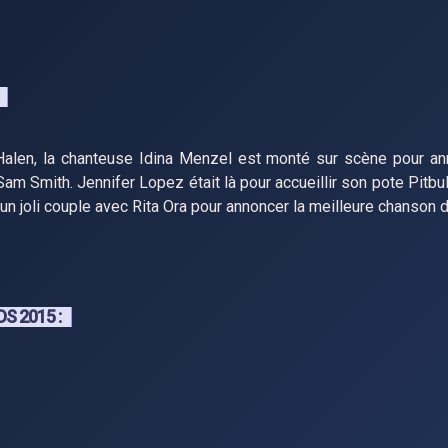
Halen, la chanteuse Idina Menzel est monté sur scène pour a
Sam Smith. Jennifer Lopez était là pour accueillir son pote Pitb
 un joli couple avec Rita Ora pour annoncer la meilleure chanson 
S 2015 :