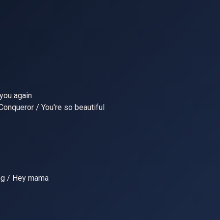
 you again
Conqueror / You're so beautiful
oung / Hey mama