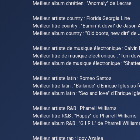
Meilleur album chrétien : "Anomaly" de Lecrae
Meilleur artiste country : Florida Georgia Line
Meilleur titre country : "Burnin' it down" de Jason
Meilleur album country : "Old boots, new dirt" de
Meilleur artiste de musique électronique : Calvin 
Meilleur titre de musique électronique : "Turn do
Meilleur album de musique électronique : "Shatter
Meilleur artiste latin : Romeo Santos
Meilleur titre latin : "Bailando" d’Enrique Iglesi
Meilleur album latin : "Sex and love" d’Enrique Igl
Meilleur artiste R&B : Pharrell Williams
Meilleur titre R&B : "Happy" de Pharrell Williams
Meilleur album R&B : "G I R L" de Pharrell William
Meilleur artiste rap : Iggy Azalea