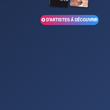
D'ARTISTES Á DÉCOUVRIR