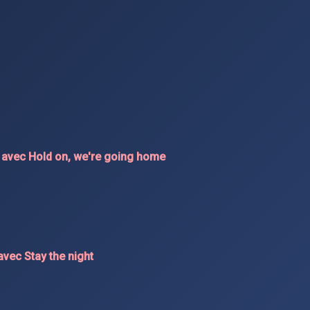
n avec Hold on, we're going home
vec Stay the night