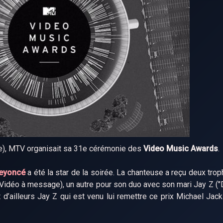
ie), MTV organisait sa 31e cérémonie des
Video Music Awards
.
eyoncé
a été la star de la soirée. La chanteuse a reçu deux tro
t Vidéo à message), un autre pour son duo avec son mari Jay Z ("D
t d’ailleurs Jay Z qui est venu lui remettre ce prix Michael Jac