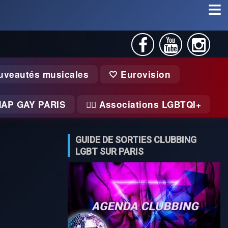
uveautés musicales
🤍 Eurovision
MAP GAY PARIS
🏃‍♂️ Associations LGBTQI+
GUIDE DE SORTIES CLUBBING
LGBT SUR PARIS