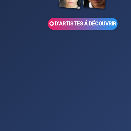
D'ARTISTES Á DÉCOUVRIR