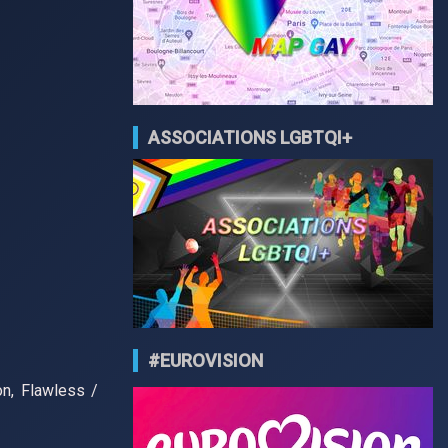
ASSOCIATIONS LGBTQI+
#EUROVISION
on, Flawless /