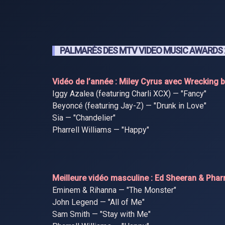
PALMARÈS DES MTV VIDEO MUSIC AWARDS 2
Vidéo de l’année : Miley Cyrus avec Wrecking b
Iggy Azalea (featuring Charli XCX) — "Fancy"
Beyoncé (featuring Jay-Z) — "Drunk in Love"
Sia — "Chandelier"
Pharrell Williams — "Happy"
Meilleure vidéo masculine : Ed Sheeran & Pharr
Eminem & Rihanna — "The Monster"
John Legend — "All of Me"
Sam Smith — "Stay with Me"