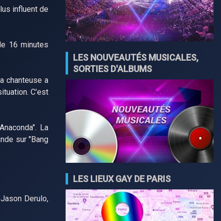
us influent de
 de 16 minutes
LES NOUVEAUTÉS MUSICALES,
SORTIES D'ALBUMS
La chanteuse a
ituation. C’est
"Anaconda". La
ande sur "Bang
LES LIEUX GAY DE PARIS
 Jason Derulo,