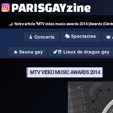
PARISGAYzine
Notre article "MTV video music awards 2014 (Awards (Cér
🎭 Spectacles
🎸 Concerts
📅
🔥 Sauna gay
🍆🍑 Lieux de drague gay
MTV VIDEO MUSIC AWARDS 2014