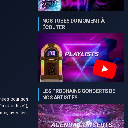
NOS TUBES DU MOMENT À
ÉCOUTER
LES PROCHAINS CONCERTS DE
NOS ARTISTES
phées pour son
runk in love"),
kson, avec leur