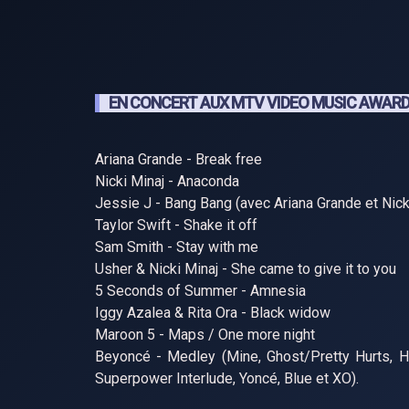
EN CONCERT AUX MTV VIDEO MUSIC AWARDS
Ariana Grande - Break free
Nicki Minaj - Anaconda
Jessie J - Bang Bang (avec Ariana Grande et Nick
Taylor Swift - Shake it off
Sam Smith - Stay with me
Usher & Nicki Minaj - She came to give it to you
5 Seconds of Summer - Amnesia
Iggy Azalea & Rita Ora - Black widow
Maroon 5 - Maps / One more night
Beyoncé - Medley (Mine, Ghost/Pretty Hurts, Hau
Superpower Interlude, Yoncé, Blue et XO).