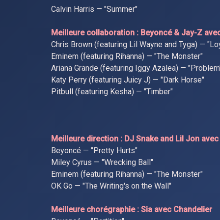
Calvin Harris — "Summer"
Meilleure collaboration : Beyoncé & Jay-Z avec
Chris Brown (featuring Lil Wayne and Tyga) — "Lo
Eminem (featuring Rihanna) — "The Monster"
Ariana Grande (featuring Iggy Azalea) — "Problem
Katy Perry (featuring Juicy J) — "Dark Horse"
Pitbull (featuring Kesha) — "Timber"
Meilleure direction : DJ Snake and Lil Jon ave
Beyoncé — "Pretty Hurts"
Miley Cyrus — "Wrecking Ball"
Eminem (featuring Rihanna) — "The Monster"
OK Go — "The Writing's on the Wall"
Meilleure chorégraphie : Sia avec Chandelier