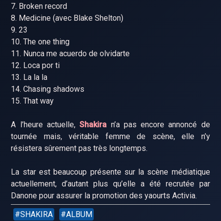
7. Broken record
8. Medicine (avec Blake Shelton)
9. 23
10. The one thing
11. Nunca me acuerdo de olvidarte
12. Loca por ti
13. La la la
14. Chasing shadows
15. That way
A l’heure actuelle,
Shakira
n’a pas encore annoncé de
tournée mais, véritable femme de scène, elle n’y
résistera sûrement pas très longtemps.
La star est beaucoup présente sur la scène médiatique
actuellement, d’autant plus qu’elle a été recrutée par
Danone pour assurer la promotion des yaourts Activia.
SHAKIRA
ALBUM