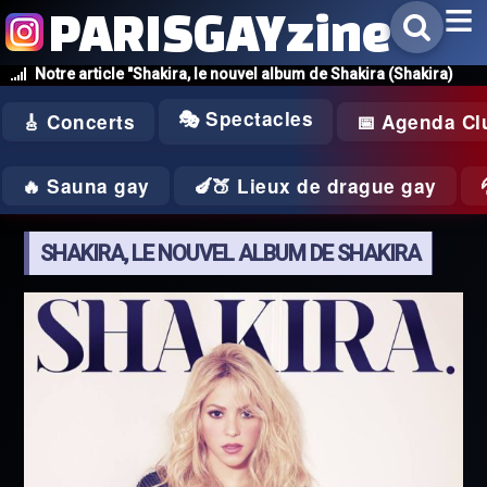
PARISGAYzine
Notre article "Shakira, le nouvel album de Shakira (Shakira)
🎭 Spectacles
🎸 Concerts
📅 Agenda Cl
🔥 Sauna gay
🍆🍑 Lieux de drague gay
SHAKIRA, LE NOUVEL ALBUM DE SHAKIRA