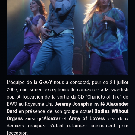
L’équipe de la
G-A-Y
nous a concocté, pour ce 21 juillet
2007, une soirée exceptionnelle consacrée à la swedish
pop. A l’occasion de la sortie du CD "Chariots of fire" de
BWO au Royaume Uni,
Jeremy Joseph
a invité
Alexander
Bard
en présence de son groupe actuel
Bodies Without
Organs
ainsi qu’
Alcazar
et
Army of Lovers
, ces deux
derniers groupes s’étant reformés uniquement pour
l’occasion.