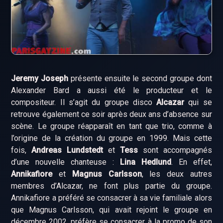
Jeremy Joseph
présente ensuite le second groupe dont
Alexander Bard a aussi été le producteur et le
compositeur. Il s’agit du groupe disco
Alcazar
qui se
retrouve également ce soir après deux ans d’absence sur
scène. Le groupe réapparaît en tant que trio, comme à
l’origine de la création du groupe en 1999. Mais cette
fois,
Andreas Lundstedt
et
Tess
sont accompagnés
d’une nouvelle chanteuse :
Lina Hedlund
. En effet,
Annikafiore
et
Magnus Carlsson
, les deux autres
membres d’Alcazar, ne font plus partie du groupe.
Annikafiore a préféré se consacrer à sa vie familiale alors
que Magnus Carlsson, qui avait rejoint le groupe en
décembre 2002, préfère se consacrer à la promo de son