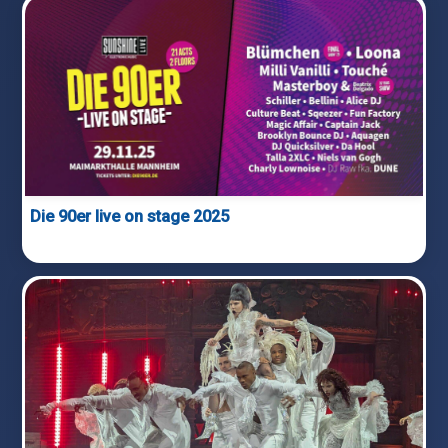
Die 90er live on stage 2025