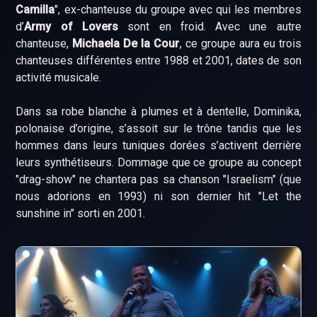
Camilla
", ex-chanteuse du groupe avec qui les membres
d’
Army of Lovers
sont en froid. Avec une autre
chanteuse,
Michaela De la Cour
, ce groupe aura eu trois
chanteuses différentes entre 1988 et 2001, dates de son
activité musicale.
Dans sa robe blanche à plumes et à dentelle, Dominika,
polonaise d’origine, s’assoit sur le trône tandis que les
hommes dans leurs tuniques dorées s’activent derrière
leurs synthétiseurs. Dommage que ce groupe au concept
"drag-show" ne chantera pas sa chanson "Israelism" (que
nous adorions en 1993) ni son dernier hit "Let the
sunshine in" sorti en 2001.