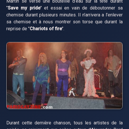
Martin se verse une bouteille d’eau sur la tête durant
"
Save my pride
" et essai en vain de déboutonner sa
chemise durant plusieurs minutes. Il n’arrivera a l’enlever
sa chemise et à nous montrer son torse que durant la
reprise de "
Chariots of fire
".
Durant cette dernière chanson, tous les artistes de la