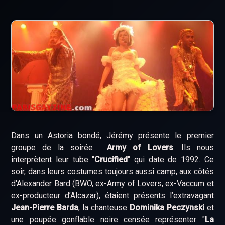
Dans un Astoria bondé, Jérémy présente le premier
groupe de la soirée :
Army of Lovers
. Ils nous
interprètent leur tube "
Crucified
" qui date de 1992. Ce
soir, dans leurs costumes toujours aussi camp, aux côtés
d'Alexander Bard (BWO, ex-Army of Lovers, ex-Vaccum et
ex-producteur d’Alcazar), étaient présents l’extravagant
Jean-Pierre Barda
, la chanteuse
Dominika Peczynski
et
une poupée gonflable noire censée représenter "
La