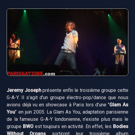
Jeremy Joseph
présente enfin le troisième groupe cette
G-A-Y. Il s’agit d’un groupe électro-pop/dance que nous
avions déjà vu en showcase à Paris lors d’une "
Glam As
You
" en juin 2005. La Glam As You, adaptation parisienne
de la fameuse G-A-Y londonienne, n’existe plus mais le
groupe
BWO
est toujours en activité. En effet, les
Bodies
Without Organs
sortiront leur troisième album