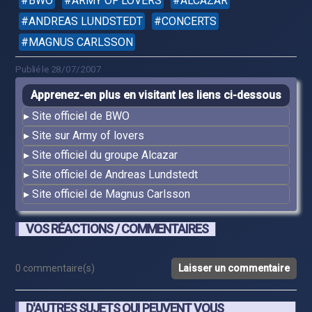
BWO
ARMY OF LOVERS
ALCAZAR
ANDREAS LUNDSTEDT
CONCERTS
MAGNUS CARLSSON
Publié le 28/07/2007
Apprenez-en plus en visitant les liens ci-dessous
Site officiel de BWO
Site sur Army of lovers
Site officiel du groupe Alcazar
Site officiel de Andreas Lundstedt
Site officiel de Magnus Carlsson
VOS RÉACTIONS / COMMENTAIRES
0 commentaire(s)
Laisser un commentaire
D'AUTRES SUJETS QUI PEUVENT VOUS