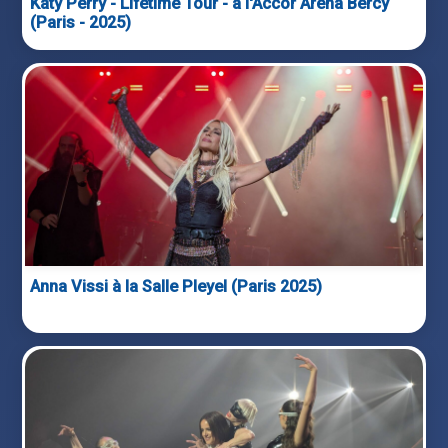
Katy Perry - Lifetime Tour - à l'Accor Arena Bercy
(Paris - 2025)
Anna Vissi à la Salle Pleyel (Paris 2025)