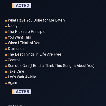
ACTE 2
What Have You Done for Me Lately
Nasty
The Pleasure Principle
You Want This
When I Think of You
Diamonds
The Best Things in Life Are Free
Control
Son of a Gun (I Betcha Think This Song Is About You)
Take Care
Let's Wait Awhile
Again
ACTE 3