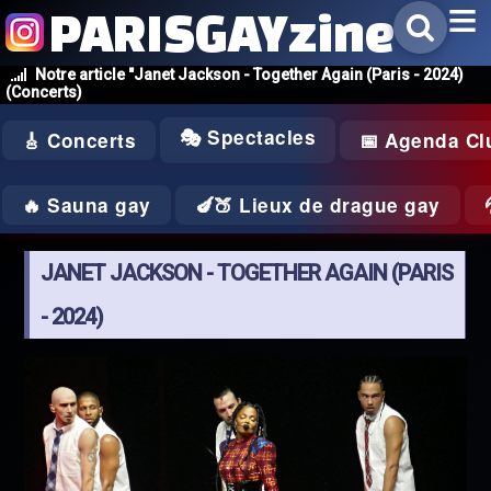
PARISGAYzine
Notre article "Janet Jackson - Together Again (Paris - 2024)
(Concerts)
🎭 Spectacles
🎸 Concerts
📅 Agenda Cl
🔥 Sauna gay
🍆🍑 Lieux de drague gay
JANET JACKSON - TOGETHER AGAIN (PARIS
- 2024)