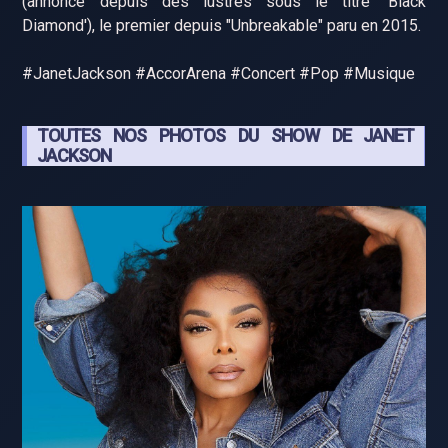
(annoncé depuis des lustres sous le titre 'Black
Diamond'), le premier depuis "Unbreakable" paru en 2015.
#JanetJackson #AccorArena #Concert #Pop #Musique
TOUTES NOS PHOTOS DU SHOW DE JANET
JACKSON