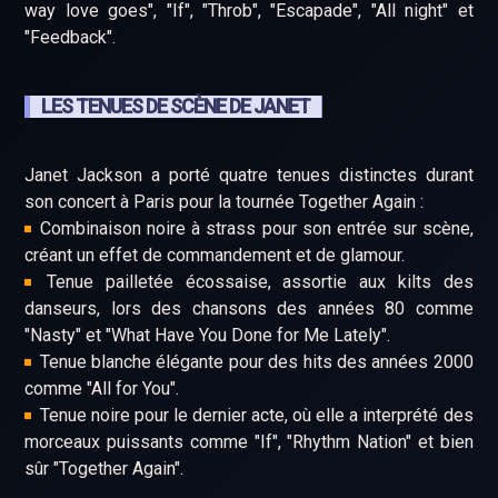
way love goes", "If", "Throb", "Escapade", "All night" et
"Feedback".
LES TENUES DE SCÈNE DE JANET
Janet Jackson a porté quatre tenues distinctes durant
son concert à Paris pour la tournée Together Again :
Combinaison noire à strass pour son entrée sur scène,
créant un effet de commandement et de glamour.
Tenue pailletée écossaise, assortie aux kilts des
danseurs, lors des chansons des années 80 comme
"Nasty" et "What Have You Done for Me Lately".
Tenue blanche élégante pour des hits des années 2000
comme "All for You".
Tenue noire pour le dernier acte, où elle a interprété des
morceaux puissants comme "If", "Rhythm Nation" et bien
sûr "Together Again".