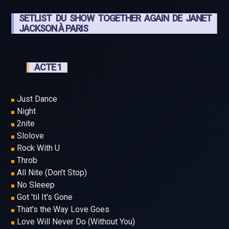
SETLIST DU SHOW TOGETHER AGAIN DE JANET
JACKSON À PARIS
ACTE 1
Just Dance
Night
2nite
Slolove
Rock With U
Throb
All Nite (Don't Stop)
No Sleeep
Got 'til It's Gone
That's the Way Love Goes
Love Will Never Do (Without You)