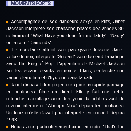
MOMENTS FORTS
Accompagnée de ses danseurs sexys en kilts, Janet
Jackson interprète ses chansons phares des années 80,
notamment "What Have you done for me lately", "Nasty"
ou encore "Diamonds".
Le spectacle atteint son paroxysme lorsque Janet,
vêtue de noir, interprète "Scream", son duo emblématique
avec The King of Pop. L'apparition de Michael Jackson
sur les écrans géants, en noir et blanc, déclenche une
vague d'émotion et d'hystérie dans la salle.
Janet disparaît des projecteurs pour un rapide passage
en coulisses, filmé en direct. Elle y fait une petite
retouche maquillage sous les yeux du public avant de
revenir interpréter "Whoops Now" depuis les coulisses.
Un tube qu'elle n'avait pas interprété en concert depuis
1998.
Nous avons particulièrement aimé entendre "That's the