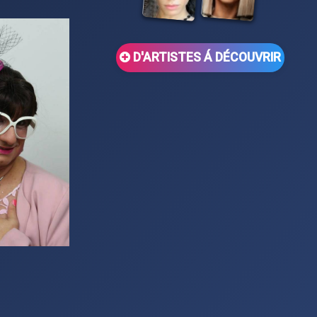
D'ARTISTES Á DÉCOUVRIR