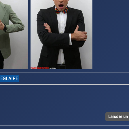
LEGLAIRE
Laisser u