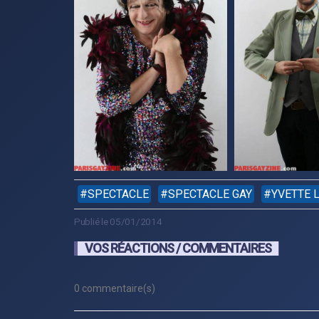
SPECTACLE
SPECTACLE GAY
YVETTE 
Publié le 05/01/2014
VOS RÉACTIONS / COMMENTAIRES
0 commentaire(s)