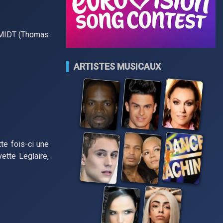
HMIDT (Thomas
ARTISTES MUSICAUX
te fois-ci une
ette Leglaire,