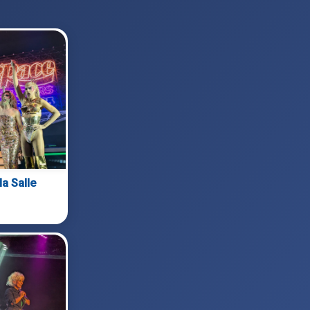
la Salle