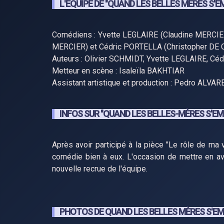
L'ÉQUIPE DE "QUAND LES BELLES MÈRES S'E
Comédiens : Yvette LEGLAIRE (Claudine MERCI
MERCIER) et Cédric PORTELLA (Christopher D
Auteurs : Olivier SCHMIDT, Yvette LEGLAIRE, C
Metteur en scène : Isaleïla BAKHTIAR
Assistant artistique et production : Pedro ALVAR
INFOS SUR "QUAND LES BELLES-MÈRES S'EM
Après avoir participé à la pièce "Le rôle de ma v
comédie bien à eux. L'occasion de mettre en ava
nouvelle recrue de l'équipe.
PHOTOS DE QUAND LES BELLES MÈRES S'EM