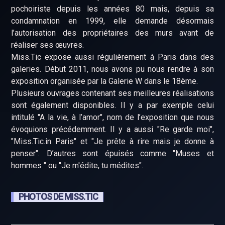
pochoiriste depuis les années 80 mais, depuis sa
condamnation en 1999, elle demande désormais
l’autorisation des propriétaires des murs avant de
réaliser ses œuvres.
Miss.Tic expose aussi régulièrement à Paris dans des
galeries. Début 2011, nous avons pu nous rendre à son
exposition organisée par la Galerie W dans le 18ème.
Plusieurs ouvrages contenant ses meilleures réalisations
sont également disponibles. Il y a par exemple celui
intitulé "A la vie, à l’amor", nom de l’exposition que nous
évoquions précédemment. Il y a aussi "Re garde moi",
"Miss.Tic.in Paris" et "Je prête à rire mais je donne à
penser". D’autres sont épuisés comme "Muses et
hommes " ou "Je m'édite, tu médites".
PHOTOS DE MISS.TIC