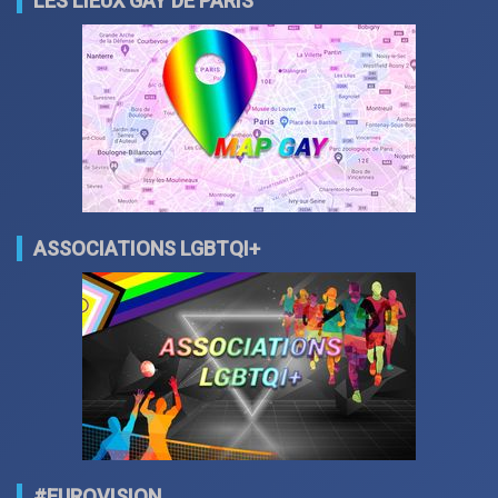
LES LIEUX GAY DE PARIS
ASSOCIATIONS LGBTQI+
#EUROVISION